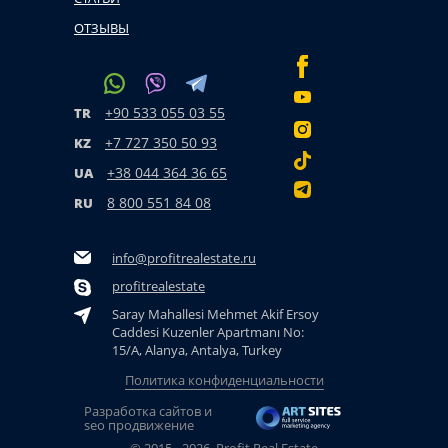
ОТЗЫВЫ
+90 533 055 03 55
TR
+7 727 350 50 93
KZ
+38 044 364 36 65
UA
8 800 551 84 08
RU
info@profitrealestate.ru
profitrealestate
Saray Mahallesi Mehmet Akif Ersoy
Caddesi Kuzenler Apartmanı No:
15/A, Alanya, Antalya, Turkey
Политика конфиденциальности
Разработка сайтов и
seo продвижение