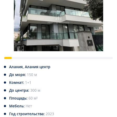
Алания, Алания центр
До моря:
150 м
Комнат:
1+1
До центра:
300 м
Площадь:
60 м²
Мебель:
Нет
Год строительства:
2023