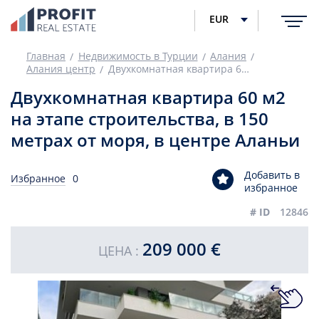
EUR
Главная
Недвижимость в Турции
Алания
Алания центр
Двухкомнатная квартира 60 м2 на этапе строительства, в 150 метрах от моря, в центре Аланьи
Двухкомнатная квартира 60 м2
на этапе строительства, в 150
метрах от моря, в центре Аланьи
Добавить в
Избранное
0
избранное
# ID
12846
209 000 €
ЦЕНА :