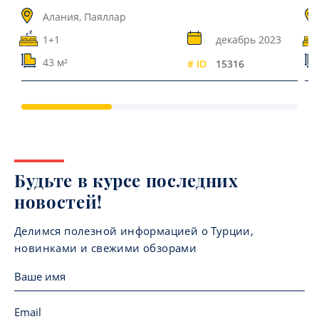
Алания, Паяллар
1+1
декабрь 2023
43 м²
# ID
15316
Будьте в курсе последних
новостей!
Делимся полезной информацией о Турции,
новинками и свежими обзорами