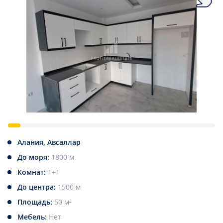
Алания, Авсаллар
До моря:
1800 м
Комнат:
1+1
До центра:
1500 м
Площадь:
50 м²
Мебель:
Нет