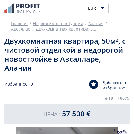
EUR
Главная
Недвижимость в Турции
Алания
Авсаллар
Двухкомнатная квартира, 50м², с чистовой отделкой в недорогой новостройке в Авсалларе, Алания
Двухкомнатная квартира, 50м², с
чистовой отделкой в недорогой
новостройке в Авсалларе,
Алания
Добавить в
Избранное
0
избранное
# ID
18679
57 500 €
ЦЕНА :