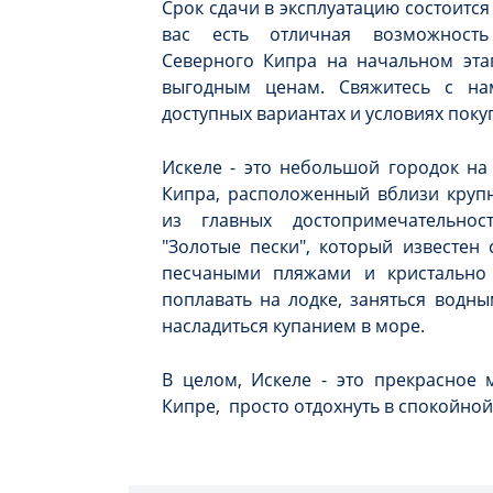
Срок сдачи в эксплуатацию состоится 
вас есть отличная возможность
Северного Кипра на начальном эта
выгодным ценам. Свяжитесь с на
доступных вариантах и условиях поку
Искеле - это небольшой городок на
Кипра, расположенный вблизи крупн
из главных достопримечательнос
"Золотые пески", который известен
песчаными пляжами и кристально
поплавать на лодке, заняться водн
насладиться купанием в море.
В целом, Искеле - это прекрасное 
Кипре, просто отдохнуть в спокойной