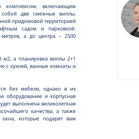
м комплексом, включающим
х собой две смежные виллы,
енной придомовой территорией
афтным садом и парковкой.
 метров, а до центра – 2500
 м2, а планировка виллы 2+1
ую с кухней, ванные комнаты и
ся без мебели, однако в их
ое оборудование и корпусная
 будет выполнена великолепная
ысочайшего качества, а также
 окна, которые подарят вам