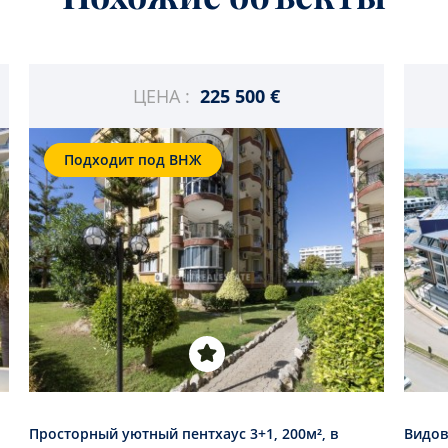
ЦЕНА :
225 500 €
Подходит под ВНЖ
Просторный уютный пентхаус 3+1, 200м², в
Видов