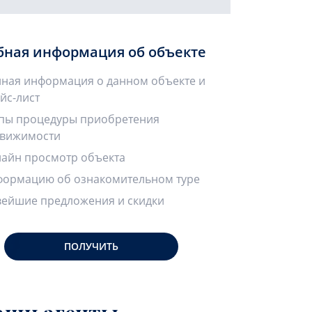
бная информация об объекте
ная информация о данном объекте и
йс-лист
пы процедуры приобретения
вижимости
айн просмотр объекта
ормацию об ознакомительном туре
ейшие предложения и скидки
ПОЛУЧИТЬ