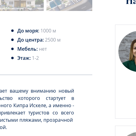
Н
До моря:
1000 м
До центра:
2500 м
Мебель:
нет
Этаж:
1-2
агает вашему вниманию новый
льство которого стартует в
ого Кипра Искеле, а именно -
ривлекает туристов со всего
чистыми пляжами, прозрачной
ой.