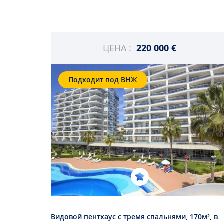
ЦЕНА :
220 000 €
Подходит под ВНЖ
Видовой пентхаус с тремя спальнями, 170м², в