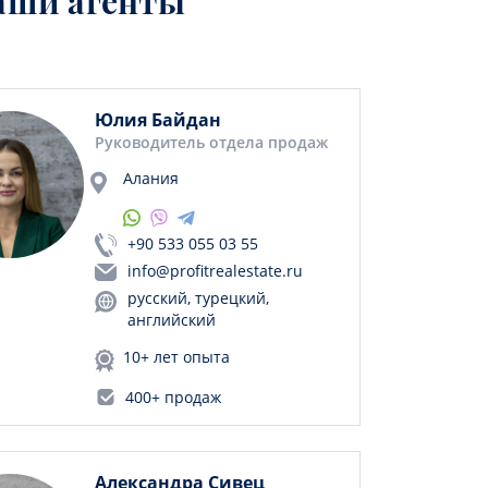
аши агенты
Юлия Байдан
Руководитель отдела продаж
Алания
+90 533 055 03 55
info@profitrealestate.ru
русский, турецкий,
английский
10+ лет опыта
400+ продаж
Александра Сивец