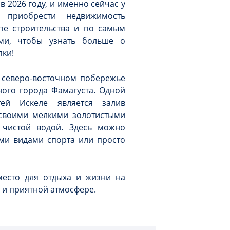
в 2026 году, и именно сейчас у
 приобрести недвижимость
пе строительства и по самым
ми, чтобы узнать больше о
пки!
 северо-восточном побережье
ого города Фамагуста. Одной
тей Искеле является залив
 своими мелкими золотистыми
 чистой водой. Здесь можно
ыми видами спорта или просто
место для отдыха и жизни на
 и приятной атмосфере.