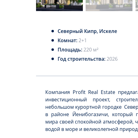
Северный Кипр, Искеле
Комнат:
2+1
Площадь:
220 м²
Год строительства:
2026
Компания Profit Real Estate предл
инвестиционный проект, строите
небольшом курортной городке Северн
в районе Йенибогазичи, который п
мира своей спокойной атмосферой, 
водой в море и великолепной природ