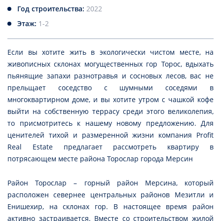
Год строительства:
2022
Этаж:
1-2
Если вы хотите жить в экологически чистом месте, на
живописных склонах могущественных гор Торос, вдыхать
пьянящие запахи разнотравья и сосновых лесов, вас не
прельщает соседство с шумными соседями в
многоквартирном доме, и вы хотите утром с чашкой кофе
выйти на собственную террасу среди этого великолепия,
то присмотритесь к нашему новому предложению. Для
ценителей тихой и размеренной жизни компания Profit
Real Estate предлагает рассмотреть квартиру в
потрясающем месте района Торослар города Мерсин
Район Торослар – горный район Мерсина, который
расположен севернее центральных районов Мезитли и
Енишехир, на склонах гор. В настоящее время район
активно застраивается. Вместе со строительством жилой