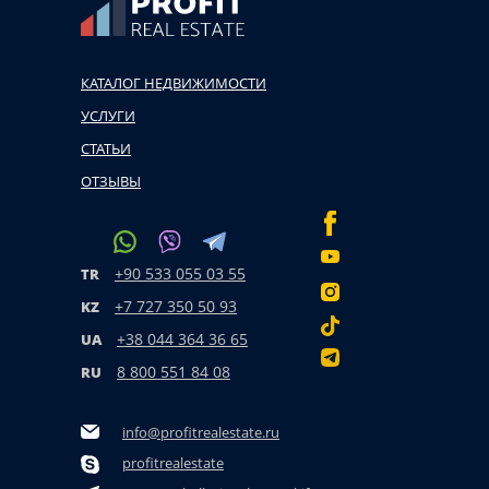
КАТАЛОГ НЕДВИЖИМОСТИ
УСЛУГИ
СТАТЬИ
ОТЗЫВЫ
+90 533 055 03 55
TR
+7 727 350 50 93
KZ
+38 044 364 36 65
UA
8 800 551 84 08
RU
info@profitrealestate.ru
profitrealestate