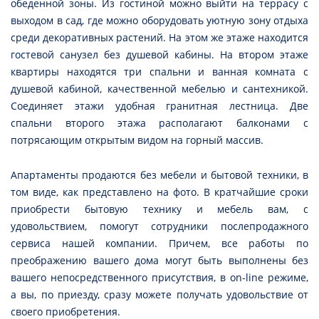
обеденной зоны. Из гостиной можно выйти на террасу с
выходом в сад, где можно оборудовать уютную зону отдыха
среди декоративных растений. На этом же этаже находится
гостевой санузел без душевой кабины. На втором этаже
квартиры находятся три спальни и ванная комната с
душевой кабиной, качественной мебелью и сантехникой.
Соединяет этажи удобная гранитная лестница. Две
спальни второго этажа располагают балконами с
потрясающим открытым видом на горный массив.
Апартаменты продаются без мебели и бытовой техники, в
том виде, как представлено на фото. В кратчайшие сроки
приобрести бытовую технику и мебель вам, с
удовольствием, помогут сотрудники послепродажного
сервиса нашей компании. Причем, все работы по
преображению вашего дома могут быть выполнены без
вашего непосредственного присутствия, в on-line режиме,
а вы, по приезду, сразу можете получать удовольствие от
своего приобретения.