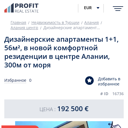
EUR
Главная
Недвижимость в Турции
Алания
Алания центр
Дизайнерские апартаменты 1+1, 56м², в новой комфортной резиденции в центре Алании, 300м от моря
Дизайнерские апартаменты 1+1,
56м², в новой комфортной
резиденции в центре Алании,
300м от моря
Добавить в
Избранное
0
избранное
# ID
16736
192 500 €
ЦЕНА :