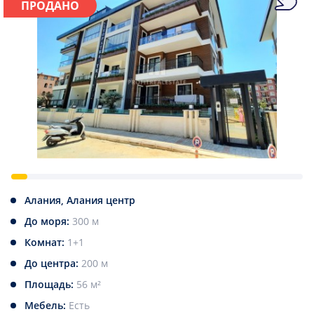
ПРОДАНО
Алания, Алания центр
До моря:
300 м
Комнат:
1+1
До центра:
200 м
Площадь:
56 м²
Мебель:
Есть