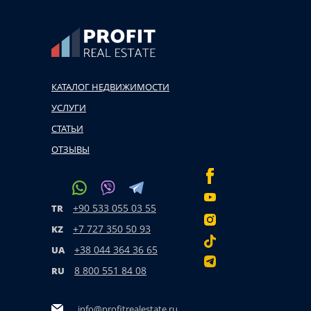
КАТАЛОГ НЕДВИЖИМОСТИ
УСЛУГИ
СТАТЬИ
ОТЗЫВЫ
+90 533 055 03 55
TR
+7 727 350 50 93
KZ
+38 044 364 36 65
UA
8 800 551 84 08
RU
info@profitrealestate.ru