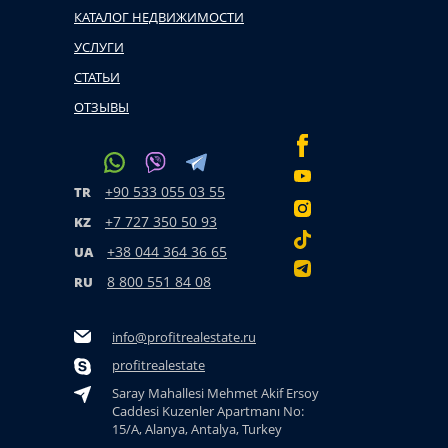
КАТАЛОГ НЕДВИЖИМОСТИ
УСЛУГИ
СТАТЬИ
ОТЗЫВЫ
+90 533 055 03 55
TR
+7 727 350 50 93
KZ
+38 044 364 36 65
UA
8 800 551 84 08
RU
info@profitrealestate.ru
profitrealestate
Saray Mahallesi Mehmet Akif Ersoy
Caddesi Kuzenler Apartmanı No:
15/A, Alanya, Antalya, Turkey