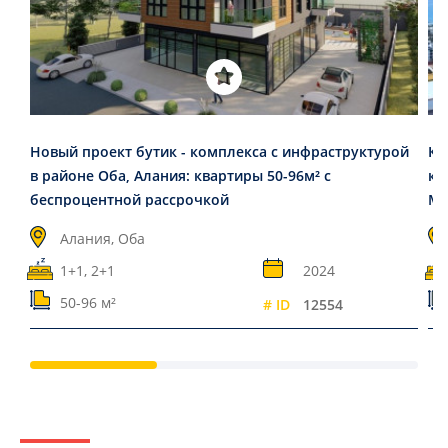
Новый проект бутик - комплекса с инфраструктурой
Кв
в районе Оба, Алания: квартиры 50-96м² с
ко
беспроцентной рассрочкой
Ме
Алания, Оба
1+1, 2+1
2024
50-96 м²
# ID
12554