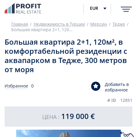
EUR
Главная
Недвижимость в Турции
Мерсин
Тедже
Большая квартира 2+1, 120м², в комфортабельной резиденции с аквапарком в Тедже, 300 метров от моря
Большая квартира 2+1, 120м², в
комфортабельной резиденции с
аквапарком в Тедже, 300 метров
от моря
Добавить в
Избранное
0
избранное
# ID
12851
119 000 €
ЦЕНА :