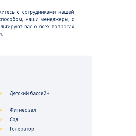
житесь с сотрудниками нашей
способом, наши менеджеры, с
ультируют вас о всех вопросах
и.
Детский бассейн
Фитнес зал
Сад
Генератор