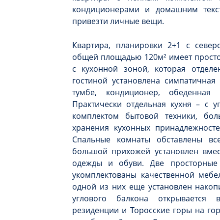
кондиционерами и домашним текст
привезти личные вещи.
Квартира, планировки 2+1 с север
общей площадью 120м² имеет прост
с кухонной зоной, которая отделе
гостиной установлена симпатичная 
тумбе, кондиционер, обеденная
Практически отдельная кухня – с 
комплектом бытовой техники, бо
хранения кухонных принадлежносте
Спальные комнаты обставлены вс
большой прихожей установлен вмес
одежды и обуви. Две просторные
укомплектованы качественной мебе
одной из них еще установлен накоп
углового балкона открывается 
резиденции и Торосские горы на гор