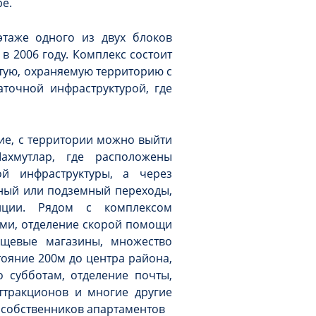
е.
таже одного из двух блоков
в 2006 году. Комплекс состоит
ытую, охраняемую территорию с
точной инфраструктурой, где
ие, с территории можно выйти
ахмутлар, где расположены
ой инфраструктуры, а через
мный или подземный переходы,
нции. Рядом с комплексом
ми, отделение скорой помощи
ещевые магазины, множество
тояние 200м до центра района,
 субботам, отделение почты,
ттракционов и многие другие
 собственников апартаментов