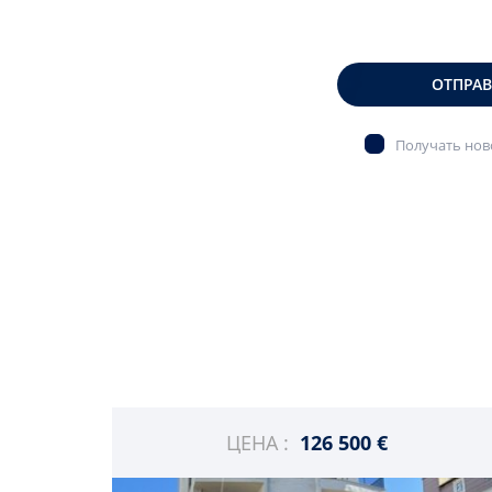
ОТПРА
Получать ново
ЦЕНА :
126 500 €