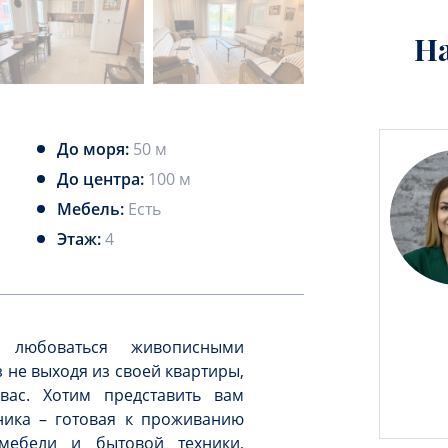
Н
До моря:
50 м
До центра:
100 м
Мебель:
Есть
Этаж:
4
любоваться живописными
 не выходя из своей квартиры,
вас. Хотим представить вам
ника – готовая к проживанию
мебели и бытовой техники,