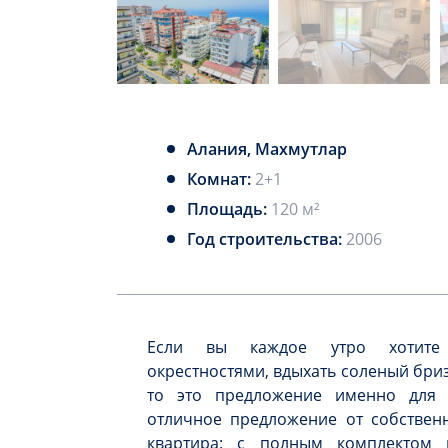
Алания, Махмутлар
Комнат:
2+1
Площадь:
120 м²
Год строительства:
2006
Если вы каждое утро хотите 
окрестностями, вдыхать соленый бриз
то это предложение именно для 
отличное предложение от собствен
квартира: с полным комплектом 