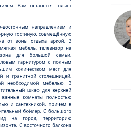
илем. Вам останется только
о-восточным направлением и
орную гостиную, совмещённую
на от зоны отдыха аркой. В
мягкая мебель, телевизор на
 зона для большой семьи.
угловым гарнитуром с полным
льшим количеством мест для
й и гранитной столешницей.
ей необходимой мебелью. В
тительный шкаф для верхней
 ванные комнаты полностью
лью и сантехникой, причем в
ительный бойлер. С большого
вид на город, территорию
изонте. С восточного балкона