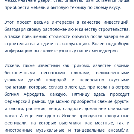
межкомнатные двери, стеклопакеты. Вам останется лишь
приобрести мебель и бытовую технику по своему вкусу.
Этот проект весьма интересен в качестве инвестиций,
благодаря своему расположению и качеству строительства,
а также повышению стоимости объекта после завершения
строительства и сдачи в эксплуатацию. Более подробную
информацию вы сможете узнать у наших менеджеров.
Искеле, также известный как Трикомо, известен своими
бесконечными песочными пляжами, великолепными
уголками дикой природой и невероятно вкусными
гранатами, которые, согласно легенде, принесла на остров
богиня Афродита. Каждую. Пятницу здесь проходит
фермерский рынок, где можно приобрести свежие фрукты
и овощи, растения, вещи, сладости, домашнее оливковое
масло. А еще ежегодно в Искеле проводятся колоритные
фестивали, на которых выступают как местные, так и
иностранные музыкальные и танцевальные ансамбли.