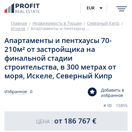
EUR
Главная
Недвижимость в Турции
Северный Кипр
Искеле
Апартаменты и пентхаусы 70-210м² от застройщика на финальной стадии строительства, в 300 метрах от моря, Искеле, Северный Кипр
Апартаменты и пентхаусы 70-
210м² от застройщика на
финальной стадии
строительства, в 300 метрах от
моря, Искеле, Северный Кипр
Добавить в
Избранное
0
избранное
# ID
15855
от 186 767 €
ЦЕНА :