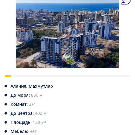
Алания, Махмутлар
До моря:
850 м
Комнат:
3+1
До центра:
400 м
Площадь:
120 м²
Мебель:
нет