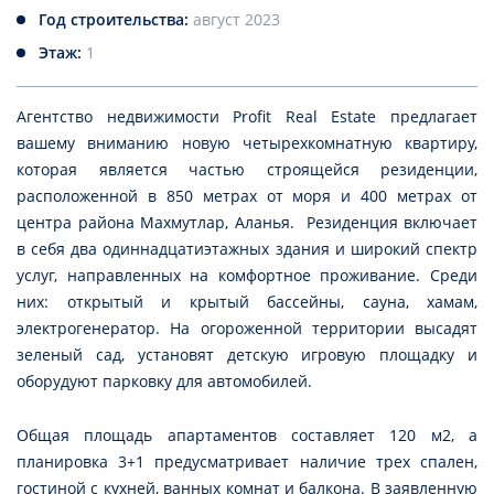
Год строительства:
август 2023
Этаж:
1
Агентство недвижимости Profit Real Estate предлагает
вашему вниманию новую четырехкомнатную квартиру,
которая является частью строящейся резиденции,
расположенной в 850 метрах от моря и 400 метрах от
центра района Махмутлар, Аланья. Резиденция включает
в себя два одиннадцатиэтажных здания и широкий спектр
услуг, направленных на комфортное проживание. Среди
них: открытый и крытый бассейны, сауна, хамам,
электрогенератор. На огороженной территории высадят
зеленый сад, установят детскую игровую площадку и
оборудуют парковку для автомобилей.
Общая площадь апартаментов составляет 120 м2, а
планировка 3+1 предусматривает наличие трех спален,
гостиной с кухней, ванных комнат и балкона. В заявленную