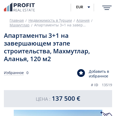
EUR
Главная
Недвижимость в Турции
Алания
Махмутлар
Апартаменты 3+1 на завершающем этапе строительства, Махмутлар, Аланья, 120 м2
Апартаменты 3+1 на
завершающем этапе
строительства, Махмутлар,
Аланья, 120 м2
Добавить в
Избранное
0
избранное
# ID
13519
137 500 €
ЦЕНА :