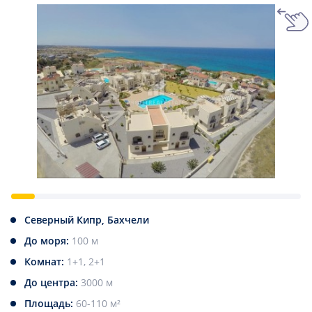
Северный Кипр, Бахчели
До моря:
100 м
Комнат:
1+1, 2+1
До центра:
3000 м
Площадь:
60-110 м²