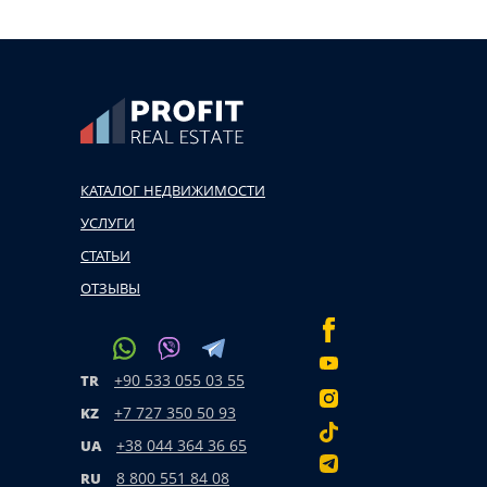
КАТАЛОГ НЕДВИЖИМОСТИ
УСЛУГИ
СТАТЬИ
ОТЗЫВЫ
+90 533 055 03 55
TR
+7 727 350 50 93
KZ
+38 044 364 36 65
UA
8 800 551 84 08
RU