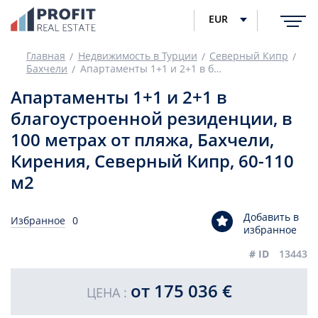
EUR
Главная
Недвижимость в Турции
Северный Кипр
Бахчели
Апартаменты 1+1 и 2+1 в благоустроенной резиденции, в 100 метрах от пляжа, Бахчели, Кирения, Северный Кипр, 60-110 м2
Апартаменты 1+1 и 2+1 в
благоустроенной резиденции, в
100 метрах от пляжа, Бахчели,
Кирения, Северный Кипр, 60-110
м2
Добавить в
Избранное
0
избранное
# ID
13443
от 175 036 €
ЦЕНА :