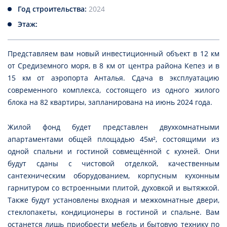
Год строительства:
2024
Этаж:
Представляем вам новый инвестиционный объект в 12 км
от Средиземного моря, в 8 км от центра района Кепез и в
15 км от аэропорта Анталья. Сдача в эксплуатацию
современного комплекса, состоящего из одного жилого
блока на 82 квартиры, запланирована на июнь 2024 года.
Жилой фонд будет представлен двухкомнатными
апартаментами общей площадью 45м², состоящими из
одной спальни и гостиной совмещённой с кухней. Они
будут сданы с чистовой отделкой, качественным
сантехническим оборудованием, корпусным кухонным
гарнитуром со встроенными плитой, духовкой и вытяжкой.
Также будут установлены входная и межкомнатные двери,
стеклопакеты, кондиционеры в гостиной и спальне. Вам
останется лишь приобрести мебель и бытовую технику по