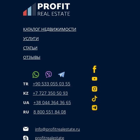
КАТАЛОГ НЕДВИЖИМОСТИ
УСЛУГИ
СТАТЬИ
ОТЗЫВЫ
+90 533 055 03 55
TR
+7 727 350 50 93
KZ
+38 044 364 36 65
UA
8 800 551 84 08
RU
info@profitrealestate.ru
profitrealestate