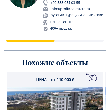
+90 533 055 03 55
info@profitrealestate.ru
русский, турецкий, английский
10+ лет опыта
400+ продаж
Похожие объекты
ЦЕНА :
от
110 000 €