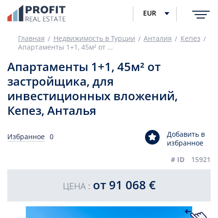
EUR
Главная
Недвижимость в Турции
Анталия
Кепез
Апартаменты 1+1, 45м² от застройщика, для инвестиционных вложений, Кепез, Анталья
Апартаменты 1+1, 45м² от
застройщика, для
инвестиционных вложений,
Кепез, Анталья
Добавить в
Избранное
0
избранное
# ID
15921
от 91 068 €
ЦЕНА :