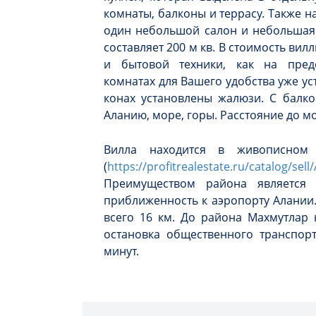
комнаты, балконы и террасу. Также н
один небольшой салон и небольшая
составляет 200 м кв. В стоимость ви
и бытовой техники, как на пред
комнатах для Вашего удобства уже у
конах установлены жалюзи. С балко
Аланию, море, горы. Расстояние до мо
Вилла находится в живописном
(
https://profitrealestate.ru/catalog/sell
Преимуществом района является
приближенность к аэропорту Алании.
всего 16 км. До района Махмутлар 
остановка общественного транспорт
минут.