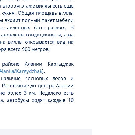
а втором этаже виллы есть еще
 кухня. Общая площадь виллы
ллы входит полный пакет мебели
оставленных фотографиях. В
становлены кондиционеры, а на
на виллы открывается вид на
ря всего 900 метров.
 районе Алании Каргыджак
/Alaniia/Kargydzhak
).
 наличие сосновых лесов и
 Расстояние до центра Алании
не более 3 км. Недалеко есть
а, автобусы ходят каждые 10