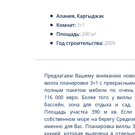
Алания, Каргыджак
Комнат:
3+1
Площадь:
200 м²
Год строительства:
2009
Предлагаем Вашему вниманию новое
вилла планировки 3+1 с прекрасным
полным пакетом мебели по очень 
116 000 евро. Более того у виллы 
бассейн, зона для отдыха и сад, 
Площадь участка 390 м кв. Если
собственном море на берегу Средизе
именно для Вас. Планировка виллы 3
кухней, которая выделена в отдельн