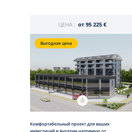
ЦЕНА :
от
95 225 €
Выгодная цена
Комфортабельный проект для ваших
инвестиций в Анталии напрямую от