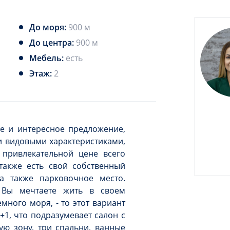
До моря:
900 м
До центра:
900 м
Мебель:
есть
Этаж:
2
 и интересное предложение,
и видовыми характеристиками,
привлекательной цене всего
также есть свой собственный
а также парковочное место.
 Вы мечтаете жить в своем
много моря, - то этот вариант
+1, что подразумевает салон с
ую зону, три спальни, ванные