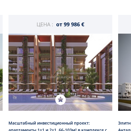
ЦЕНА :
от
99 986 €
Масштабный инвестиционный проект:
Элитн
апартаменты 1+1 и 2+1, 66-103м² в комплексе с
Антал