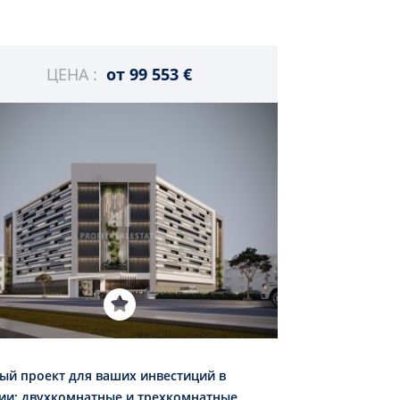
ЦЕНА :
от
99 553 €
ый проект для ваших инвестиций в
ии: двухкомнатные и трехкомнатные