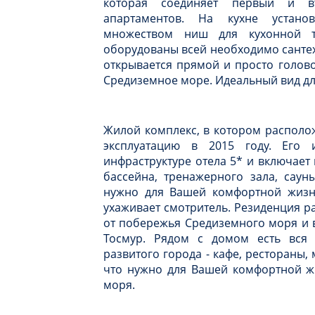
которая соединяет первый и в
апартаментов.
На кухне устано
множеством ниш для кухонной т
оборудованы всей необходимо сантех
открывается прямой и просто голов
Средиземное море. Идеальный вид дл
Жилой комплекс, в котором располо
эксплуатацию в 2015 году. Его ин
инфраструктуре отела 5* и включает
бассейна, тренажерного зала, сауны
нужно для Вашей комфортной жизни
ухаживает смотритель. Резиденция р
от побережья Средиземного моря и в
Тосмур. Рядом с домом есть вся 
развитого города - кафе, рестораны,
что нужно для Вашей комфортной ж
моря.