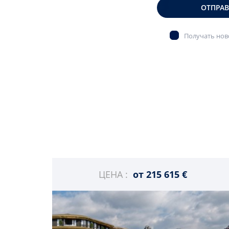
ОТПРА
Получать ново
ЦЕНА :
от
215 615 €