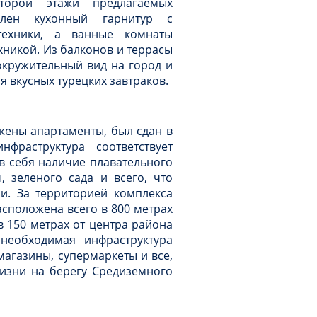
торой этажи предлагаемых
влен кухонный гарнитур с
ехники, а ванные комнаты
никой. Из балконов и террасы
окружительный вид на город и
я вкусных турецких завтраков.
жены апартаменты, был сдан в
фраструктура соответствует
 в себя наличие плавательного
, зеленого сада и всего, что
. За территорией комплекса
асположена всего в 800 метрах
 150 метрах от центра района
необходимая инфраструктура
 магазины, супермаркеты и все,
изни на берегу Средиземного