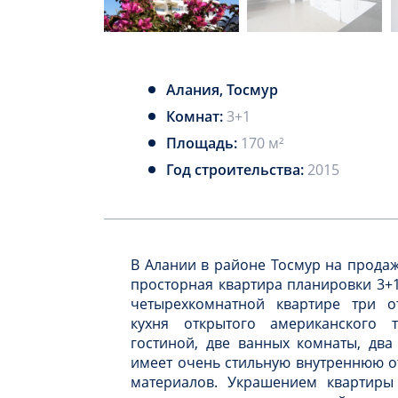
Алания, Тосмур
Комнат:
3+1
Площадь:
170 м²
Год строительства:
2015
В Алании в районе Тосмур на продаж
просторная квартира планировки 3+
четырехкомнатной квартире три о
кухня открытого американского 
гостиной, две ванных комнаты, два
имеет очень стильную внутреннюю о
материалов. Украшением квартиры 