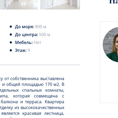
Н
До моря:
800 м
До центра:
500 м
Мебель:
Нет
Этаж:
9
у от собственника выставлена
1 и общей площадью 170 м2. В
тдельных спальных комнаты,
типа, которая совмещена с
 балкона и терраса. Квартира
тделку из высококачественных
является красивая лестница,