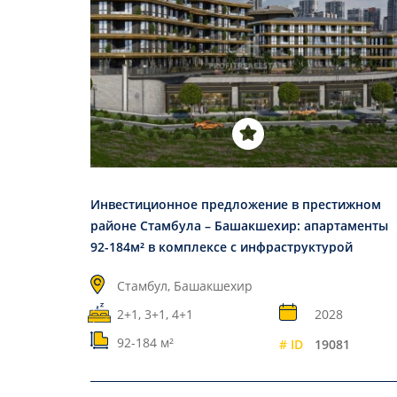
Инвестиционное предложение в престижном
районе Стамбула – Башакшехир: апартаменты
92-184м² в комплексе с инфраструктурой
Стамбул, Башакшехир
2+1, 3+1, 4+1
2028
92-184 м²
# ID
19081