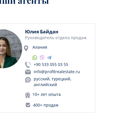
аши агенты
Юлия Байдан
Руководитель отдела продаж
Алания
+90 533 055 03 55
info@profitrealestate.ru
русский, турецкий,
английский
10+ лет опыта
400+ продаж