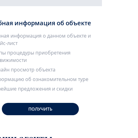
бная информация об объекте
ная информация о данном объекте и
йс-лист
пы процедуры приобретения
вижимости
айн просмотр объекта
ормацию об ознакомительном туре
ейшие предложения и скидки
ПОЛУЧИТЬ