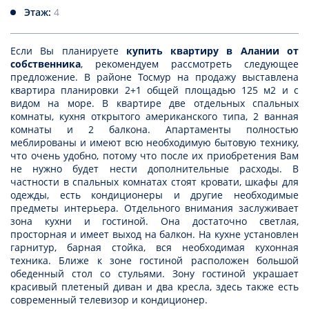
Этаж:
4
Если Вы планируете
купить квартиру в Алании от
собственника
, рекомендуем рассмотреть следующее
предложение. В районе Тосмур на продажу выставлена
квартира планировки 2+1 общей площадью 125 м2 и с
видом на море. В квартире две отдельных спальных
комнаты, кухня открытого американского типа, 2 ванная
комнаты и 2 балкона. Апартаменты полностью
меблированы и имеют всю необходимую бытовую технику,
что очень удобно, потому что после их приобретения Вам
не нужно будет нести дополнительные расходы. В
частности в спальных комнатах стоят кровати, шкафы для
одежды, есть кондиционеры и другие необходимые
предметы интерьера. Отдельного внимания заслуживает
зона кухни и гостиной. Она достаточно светлая,
просторная и имеет выход на балкон. На кухне установлен
гарнитур, барная стойка, вся необходимая кухонная
техника. Ближе к зоне гостиной расположен большой
обеденный стол со стульями. Зону гостиной украшает
красивый плетеный диван и два кресла, здесь также есть
современный телевизор и кондиционер.