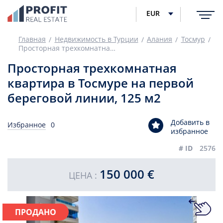
EUR
Главная
Недвижимость в Турции
Алания
Тосмур
Просторная трехкомнатная квартира в Тосмуре на первой береговой линии, 125 м2
Просторная трехкомнатная
квартира в Тосмуре на первой
береговой линии, 125 м2
Добавить в
Избранное
0
избранное
# ID
2576
150 000 €
ЦЕНА :
ПРОДАНО