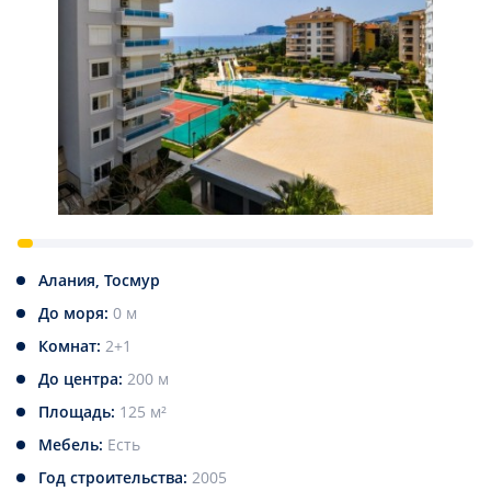
Алания, Тосмур
До моря:
0 м
Комнат:
2+1
До центра:
200 м
Площадь:
125 м²
Мебель:
Есть
Год строительства:
2005