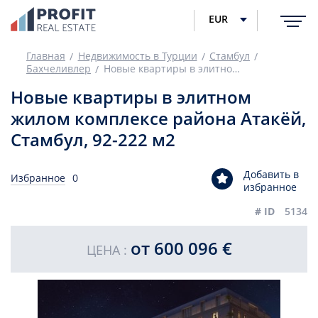
EUR
Главная
Недвижимость в Турции
Стамбул
Бахчеливлер
Новые квартиры в элитном жилом комплексе района Атакёй, Стамбул, 92-222 м2
Новые квартиры в элитном
жилом комплексе района Атакёй,
Стамбул, 92-222 м2
Добавить в
Избранное
0
избранное
# ID
5134
от 600 096 €
ЦЕНА :