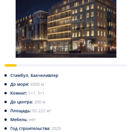
Стамбул, Бахчеливлер
До моря:
6000 м
Комнат:
1+1, 3+1
До центра:
200 м
Площадь:
92-222 м²
Мебель:
нет
Год строительства:
2020