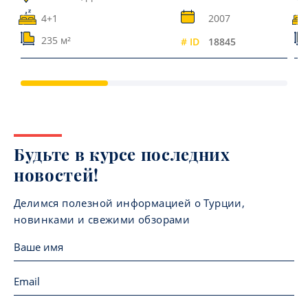
4+1
2007
235 м²
# ID
18845
Будьте в курсе последних
новостей!
Делимся полезной информацией о Турции,
новинками и свежими обзорами