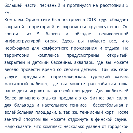
большей части, песчаный и протянулся на расстоянии 3
км.
Комплекс Орион сити был построен в 2013 году, обладает
закрытой территорией и охраняется круглосуточно. Он
состоит из 5 блоков и обладает великолепной
инфраструктурой отеля. Здесь вы найдете все, что
необходимо для комфортного проживания и отдыха. На
территории комплекса предусмотрены открытый,
закрытый и детский бассейны, аквапарк, где вы можете
весело провести время со своими детьми. Так же, свои
услуги предлагает парикмахерская, турецкий хамам,
массажный кабинет, где вы можете расслабиться пока
ваши дети играют на детской площадке. Для любителей
более активного отдыха предлагаются фитнес зал, салон
для бильярда и настольного тенниса, баскетбольная и
волейбольная площадки, а, так же, теннисный корт. После
занятий спортом вы можете отдохнуть в финской сауне.
Надо сказать, что комплекс несколько удален от городской