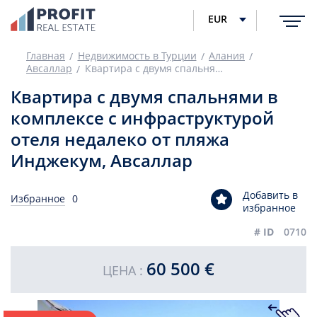
EUR
Главная
Недвижимость в Турции
Алания
Авсаллар
Квартира с двумя спальнями в комплексе с инфраструктурой отеля недалеко от пляжа Инджекум, Авсаллар
Квартира с двумя спальнями в
комплексе с инфраструктурой
отеля недалеко от пляжа
Инджекум, Авсаллар
Добавить в
Избранное
0
избранное
# ID
0710
60 500 €
ЦЕНА :