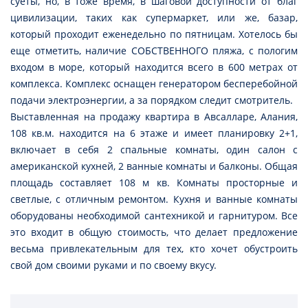
суеты, но, в тоже время, в шаговой доступности от благ
цивилизации, таких как супермаркет, или же, базар,
который проходит еженедельно по пятницам. Хотелось бы
еще отметить, наличие СОБСТВЕННОГО пляжа, с пологим
входом в море, который находится всего в 600 метрах от
комплекса. Комплекс оснащен генератором бесперебойной
подачи электроэнергии, а за порядком следит смотритель.
Выставленная на продажу квартира в Авсалларе, Алания,
108 кв.м. находится на 6 этаже и имеет планировку 2+1,
включает в себя 2 спальные комнаты, один салон с
американской кухней, 2 ванные комнаты и балконы. Общая
площадь составляет 108 м кв. Комнаты просторные и
светлые, с отличным ремонтом. Кухня и ванные комнаты
оборудованы необходимой сантехникой и гарнитуром. Все
это входит в общую стоимость, что делает предложение
весьма привлекательным для тех, кто хочет обустроить
свой дом своими руками и по своему вкусу.