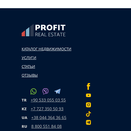
КАТАЛОГ НЕДВИЖИМОСТИ
УСЛУГИ
СТАТЬИ
ОТЗЫВЫ
+90 533 055 03 55
TR
+7 727 350 50 93
KZ
+38 044 364 36 65
UA
8 800 551 84 08
RU