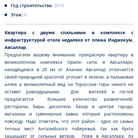
Год строительства:
2013
Этаж:
6
Квартира с двумя спальнями в комплексе с
инфраструктурой отеля недалеко от пляжа Инджекум,
Авсаллар.
Предлагаем вашему вниманию прекрасную квартиру в
великолепном комплексе Орион сити, в Авсалларе,
находящемся в 20 км от Алании. Авсаллар отличается
своей природной красотой, утопает в зелени, а пальмовая
аллея и великолепный вид на Торосские горы никого не
оставят равнодушными. Для жителей и гостей
предлагается большое количество развлечений:
рестораны, бары, дискотеки, базар в центре города,
магазины и сувенирные лавки, которые расположены
повсюду. Надо отметить, что этот район - одно из самых
теплых мест Анталийского побережья, так как бухта
защищает от сильных ветров. Пляж в Авсалларе, по