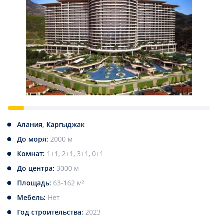
Алания, Каргыджак
До моря:
2000 м
Комнат:
1+1, 2+1, 3+1, 0+1
До центра:
3000 м
Площадь:
63-162 м²
Мебель:
Нет
Год строительства:
2023