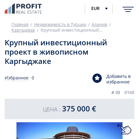
EUR
Главная
Недвижимость в Турции
Алания
Каргыджак
Крупный инвестиционный проект в живописном Каргыджаке
Крупный инвестиционный
проект в живописном
Каргыджаке
Добавить в
Избранное
0
избранное
# ID
0160
375 000 €
ЦЕНА :