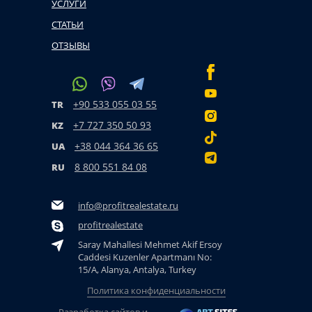
УСЛУГИ
СТАТЬИ
ОТЗЫВЫ
+90 533 055 03 55
TR
+7 727 350 50 93
KZ
+38 044 364 36 65
UA
8 800 551 84 08
RU
info@profitrealestate.ru
profitrealestate
Saray Mahallesi Mehmet Akif Ersoy
Caddesi Kuzenler Apartmanı No:
15/A, Alanya, Antalya, Turkey
Политика конфиденциальности