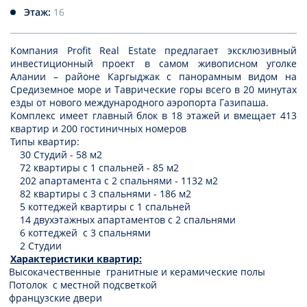
Этаж:
16
Компания
Profit
Real
Estate
предлагает эксклюзивный
инвестиционный проект в самом живописном уголке
Алании – районе Каргыджак с панорамным видом на
Средиземное море и Таврические горы всего в 20 минутах
езды от нового международного аэропорта Газипаша.
Комплекс имеет главный блок в 18 этажей и вмещает 413
квартир и 200 гостиничных номеров
Типы квартир:
30 Студий - 58 м2
72 квартиры с 1 спальней - 85 м2
202 апартамента с 2 спальнями - 1132 м2
82 квартиры с 3 спальнями - 186 м2
5 коттеджей квартиры с 1 спальней
14 двухэтажных апартаментов с 2 спальнями
6 коттеджей с 3 спальнями
2 Студии
Характеристики квартир:
Высокачественные гранитные и керамические полы
Потолок с местной подсветкой
французские двери