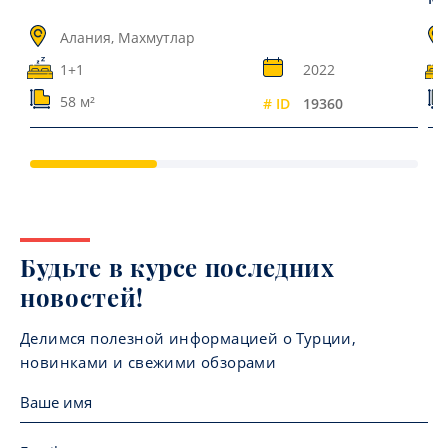
Алания, Махмутлар
1+1
2022
58 м²
# ID
19360
Будьте в курсе последних
новостей!
Делимся полезной информацией о Турции,
новинками и свежими обзорами