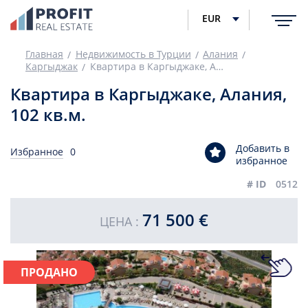
EUR
Главная
Недвижимость в Турции
Алания
Каргыджак
Квартира в Каргыджаке, Алания, 102 кв.м.
Квартира в Каргыджаке, Алания,
102 кв.м.
Добавить в
Избранное
0
избранное
# ID
0512
71 500 €
ЦЕНА :
ПРОДАНО