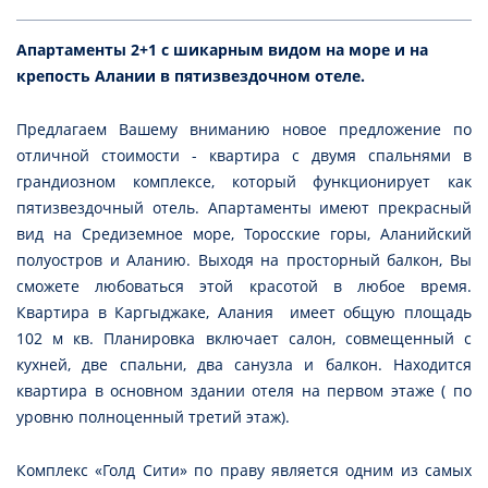
Апартаменты 2+1 с шикарным видом на море и на
крепость Алании в пятизвездочном отеле.
Предлагаем Вашему вниманию новое предложение по
отличной стоимости - квартира с двумя спальнями в
грандиозном комплексе, который функционирует как
пятизвездочный отель. Апартаменты имеют прекрасный
вид на Средиземное море, Торосские горы, Аланийский
полуостров и Аланию. Выходя на просторный балкон, Вы
сможете любоваться этой красотой в любое время.
Квартира в Каргыджаке, Алания имеет общую площадь
102 м кв. Планировка включает салон, совмещенный с
кухней, две спальни, два санузла и балкон. Находится
квартира в основном здании отеля на первом этаже ( по
уровню полноценный третий этаж).
Комплекс «Голд Сити» по праву является одним из самых