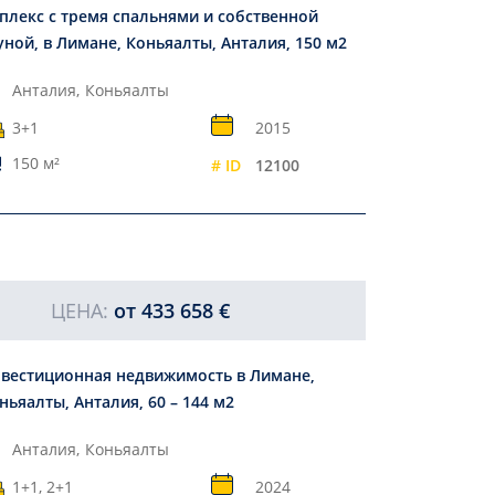
плекс с тремя спальнями и собственной
уной, в Лимане, Коньяалты, Анталия, 150 м2
Анталия,
Коньяалты
3+1
2015
150 м²
# ID
12100
ЦЕНА:
от
433 658 €
вестиционная недвижимость в Лимане,
ньяалты, Анталия, 60 – 144 м2
Анталия,
Коньяалты
1+1, 2+1
2024