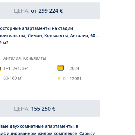
ЦЕНА:
от
299 224 €
осторные апартаменты на стадии
роительства, Лиман, Коньяалты, Анталия, 60 –
9 м2
Анталия,
Коньяалты
1+1, 2+1, 3+1
2024
60-189 м²
# ID
12081
ЦЕНА:
155 250 €
вые двухкомнатные апартаменты, в
зифицированном жилом комплексе, Сарысу,