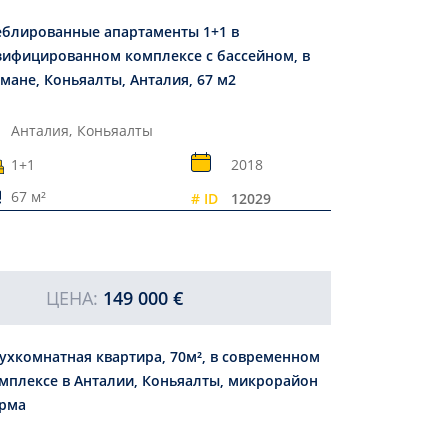
блированные апартаменты 1+1 в
зифицированном комплексе с бассейном, в
мане, Коньяалты, Анталия, 67 м2
Анталия,
Коньяалты
1+1
2018
67 м²
# ID
12029
ЦЕНА:
149 000 €
ухкомнатная квартира, 70м², в современном
мплексе в Анталии, Коньяалты, микрорайон
рма