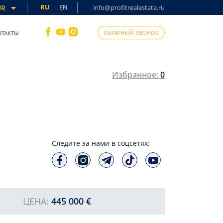
RU
EN
UR
info@profitrealestate.ru
ОБРАТНЫЙ ЗВОНОК
НТАКТЫ
Избранное:
0
Следите за нами в соцсетях:
ЦЕНА:
445 000 €