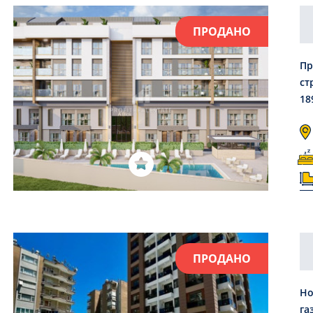
ПРОДАНО
Пр
ст
18
ПРОДАНО
Но
га