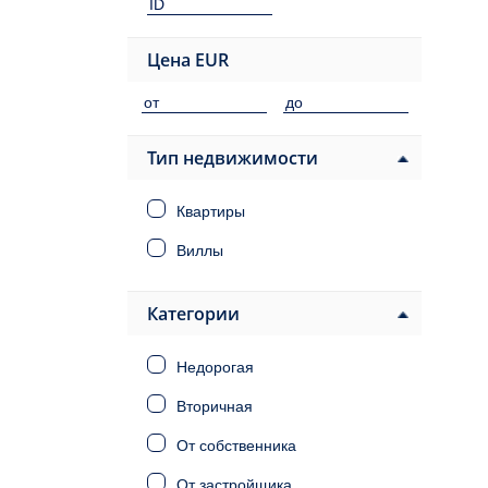
Цена
EUR
Тип недвижимости
Квартиры
Виллы
Категории
Недорогая
Вторичная
От собственника
От застройщика