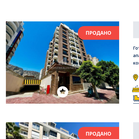
ПРОДАНО
Го
ап
ко
ПРОДАНО