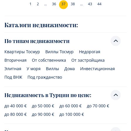
1
2
...
36
37
38
...
43
44
Каталоги недвижимости:
По типам недвижимости
Квартиры Тосмур
Виллы Тосмур
Недорогая
Вторичная
От собственника
От застройщика
Элитная
У моря
Виллы
Дома
Инвестиционная
Под ВНЖ
Под гражданство
Недвижимость в Турции по цене:
до 40 000 €
до 50 000 €
до 60 000 €
до 70 000 €
до 80 000 €
до 90 000 €
до 100 000 €