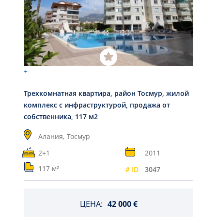
+
Трехкомнатная квартира, район Тосмур, жилой
комплекс с инфраструктурой, продажа от
собственника, 117 м2
Алания,
Тосмур
2+1
2011
117 м²
# ID
3047
ЦЕНА:
42 000 €