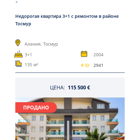
+
Недорогая квартира 3+1 с ремонтом в районе
Тосмур
Алания,
Тосмур
3+1
2004
135 м²
# ID
2941
ЦЕНА:
115 500 €
ПРОДАНО