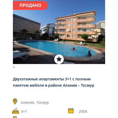
ПРОДАНО
+
Двухэтажные апартаменты 3+1 с полным
пакетом мебели в районе Алании – Тосмур
Алания,
Тосмур
3+1
2004