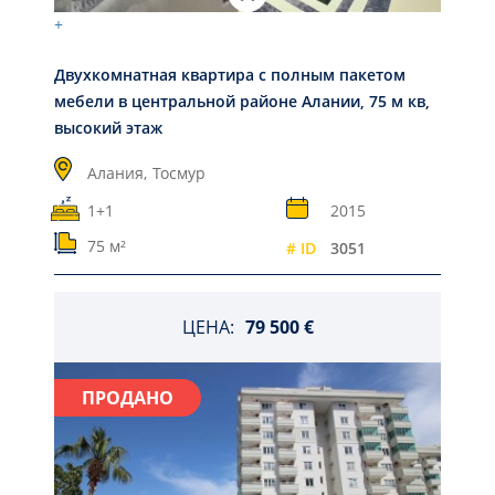
+
Двухкомнатная квартира с полным пакетом
мебели в центральной районе Алании, 75 м кв,
высокий этаж
Алания,
Тосмур
1+1
2015
75 м²
# ID
3051
ЦЕНА:
79 500 €
ПРОДАНО