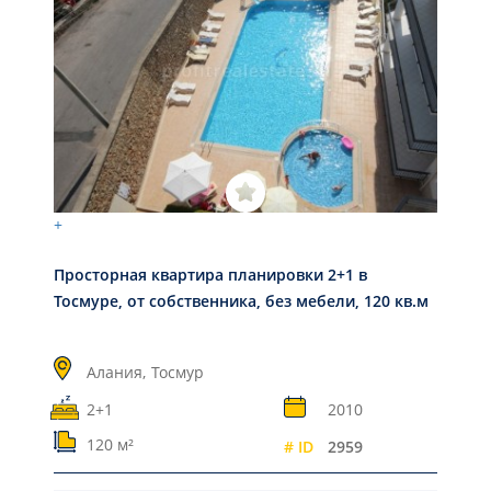
+
Просторная квартира планировки 2+1 в
Тосмуре, от собственника, без мебели, 120 кв.м
Алания,
Тосмур
2+1
2010
120 м²
# ID
2959