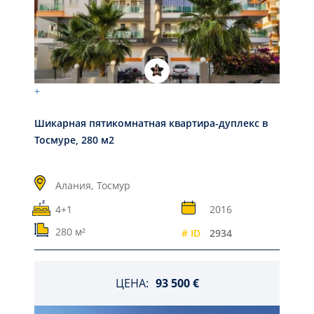
+
Шикарная пятикомнатная квартира-дуплекс в
Тосмуре, 280 м2
Алания,
Тосмур
4+1
2016
280 м²
# ID
2934
ЦЕНА:
93 500 €