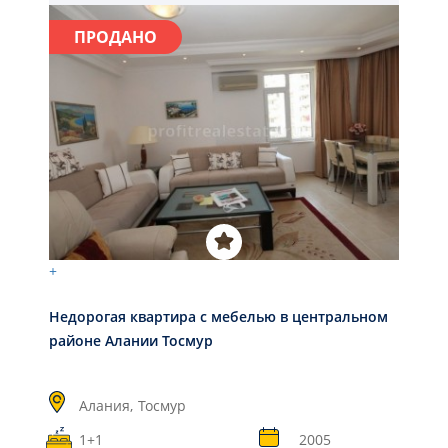
ПРОДАНО
+
Недорогая квартира с мебелью в центральном
районе Алании Тосмур
Алания,
Тосмур
1+1
2005