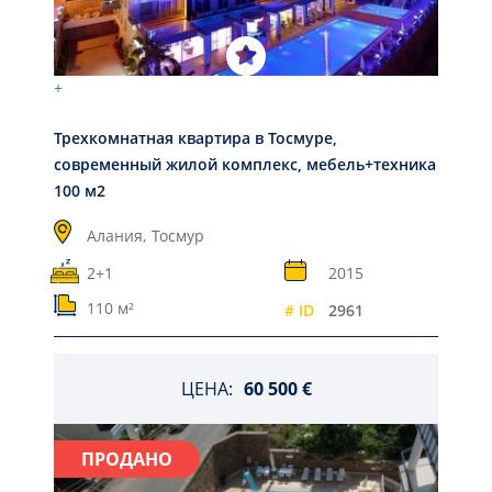
+
Трехкомнатная квартира в Тосмуре,
современный жилой комплекс, мебель+техника
100 м2
Алания,
Тосмур
2+1
2015
110 м²
# ID
2961
ЦЕНА:
60 500 €
ПРОДАНО