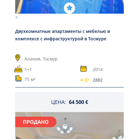
+
Двухкомнатные апартаменты с мебелью в
комплексе с инфраструктурой в Тосмуре
Алания,
Тосмур
1+1
2014
75 м²
# ID
2882
ЦЕНА:
64 500 €
ПРОДАНО