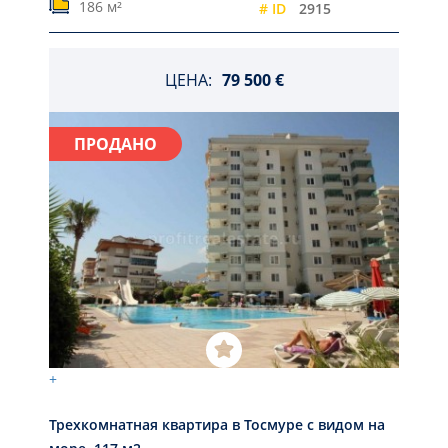
186 м²
# ID
2915
ЦЕНА:
79 500 €
ПРОДАНО
+
Трехкомнатная квартира в Тосмуре с видом на