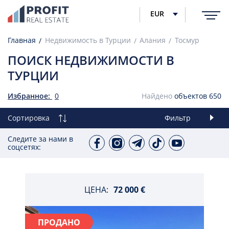
EUR
Главная
Недвижимость в Турции
Алания
Тосмур
ПОИСК НЕДВИЖИМОСТИ В
ТУРЦИИ
Избранное:
0
Найдено
объектов
650
Сортировка
Фильтр
Следите за нами в
соцсетях:
ЦЕНА:
72 000 €
ПРОДАНО