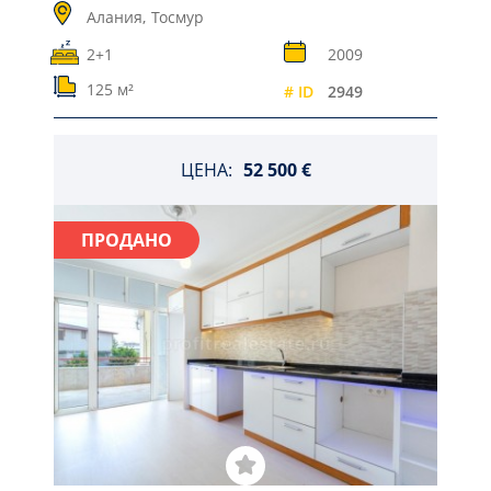
Алания,
Тосмур
2+1
2009
125 м²
# ID
2949
ЦЕНА:
52 500 €
ПРОДАНО