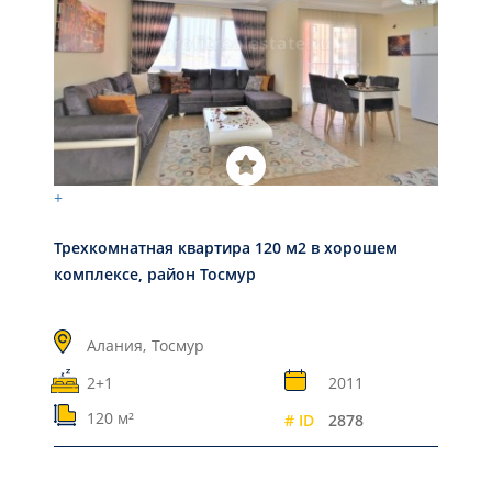
+
Трехкомнатная квартира 120 м2 в хорошем
комплексе, район Тосмур
Алания,
Тосмур
2+1
2011
120 м²
# ID
2878