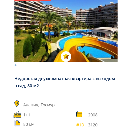
+
Недорогая двухкомнатная квартира с выходом
в сад, 80 м2
Алания,
Тосмур
1+1
2008
80 м²
# ID
3120