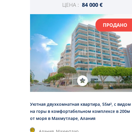
ЦЕНА :
84 000 €
ПРОДАНО
Уютная двухкомнатная квартира, 55м², с видом
на горы в комфортабельном комплексе в 200м
от моря в Махмутларе, Алания
Алания, Махмутлар