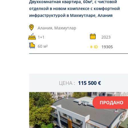
Двухкомнатная квартира, 60м², с чистовой
отделкой в новом комплексе с комфортной
инфраструктурой в Махмутларе, Алания
Алания, Махмутлар
1+1
2023
60 м²
# ID
19305
ЦЕНА :
115 500 €
ПРОДАНО