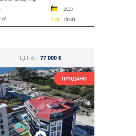
+1
2023
 м²
# ID
19231
ЦЕНА :
77 000 €
ПРОДАНО