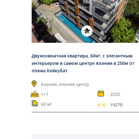
Двухкомнатная квартира, 60м², с элегантным
интерьером в самом центре Алании в 250м от
пляжа Кейкубат
Алания, Алания центр
1+1
2020
60 м²
# ID
19270