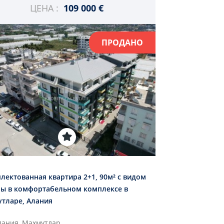
ЦЕНА :
109 000 €
ПРОДАНО
лектованная квартира 2+1, 90м² с видом
ры в комфортабельном комплексе в
тларе, Алания
лания, Махмутлар