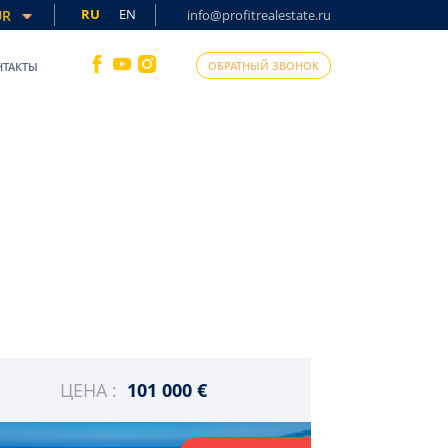
RU
EN
UR
info@profitrealestate.ru
ОБРАТНЫЙ ЗВОНОК
НТАКТЫ
ЦЕНА :
101 000 €