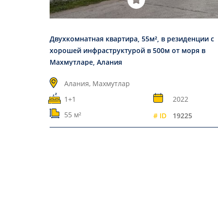
Двухкомнатная квартира, 55м², в резиденции с
хорошей инфраструктурой в 500м от моря в
Махмутларе, Алания
Алания, Махмутлар
1+1
2022
55 м²
# ID
19225