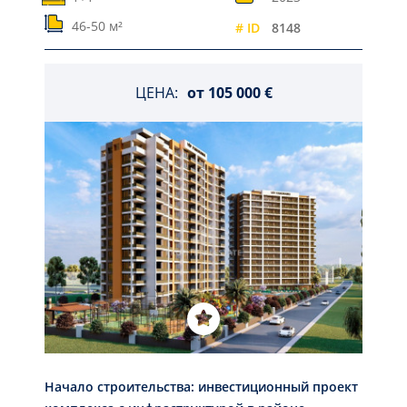
46-50 м²
# ID
8148
ЦЕНА:
от
105 000 €
Начало строительства: инвестиционный проект