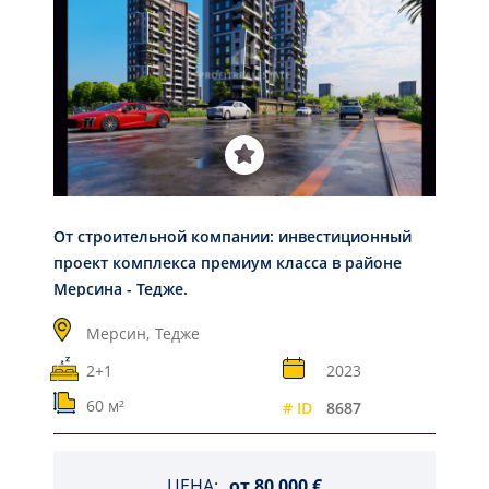
От строительной компании: инвестиционный
проект комплекса премиум класса в районе
Мерсина - Тедже.
Мерсин,
Тедже
2+1
2023
60 м²
# ID
8687
ЦЕНА:
от
80 000 €