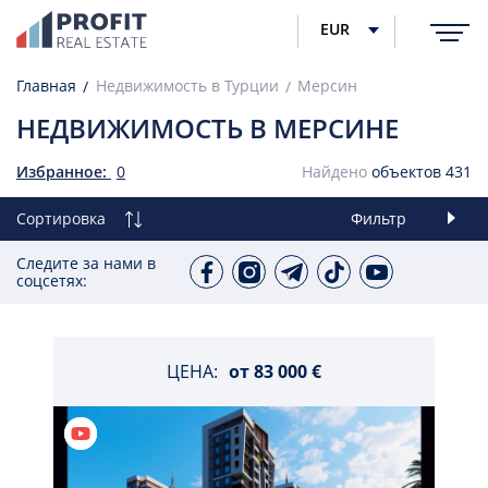
EUR
Главная
Недвижимость в Турции
Мерсин
НЕДВИЖИМОСТЬ В МЕРСИНЕ
Избранное:
0
Найдено
объектов
431
Сортировка
Фильтр
Следите за нами в
соцсетях:
ЦЕНА:
от
83 000 €