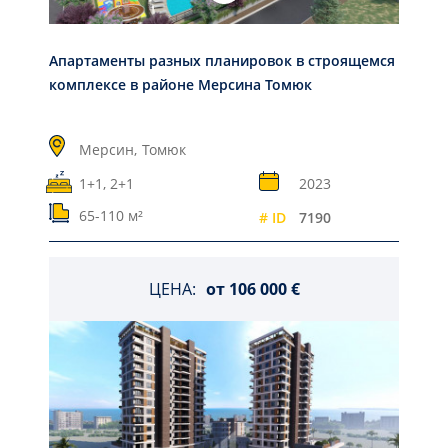
Апартаменты разных планировок в строящемся
комплексе в районе Мерсина Томюк
Мерсин,
Томюк
1+1, 2+1
2023
65-110 м²
# ID
7190
ЦЕНА:
от
106 000 €