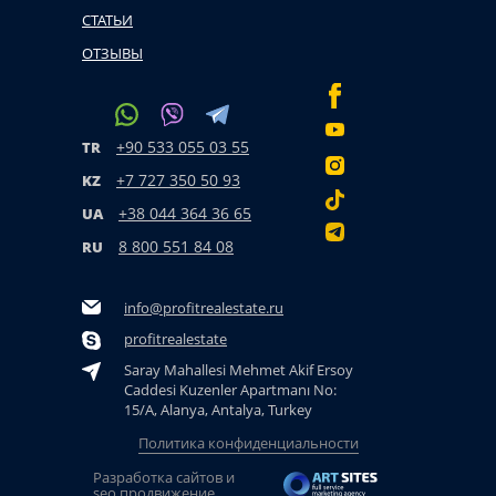
СТАТЬИ
ОТЗЫВЫ
+90 533 055 03 55
TR
+7 727 350 50 93
KZ
+38 044 364 36 65
UA
8 800 551 84 08
RU
info@profitrealestate.ru
profitrealestate
Saray Mahallesi Mehmet Akif Ersoy
Caddesi Kuzenler Apartmanı No:
15/A, Alanya, Antalya, Turkey
Политика конфиденциальности
Разработка сайтов и
seo продвижение