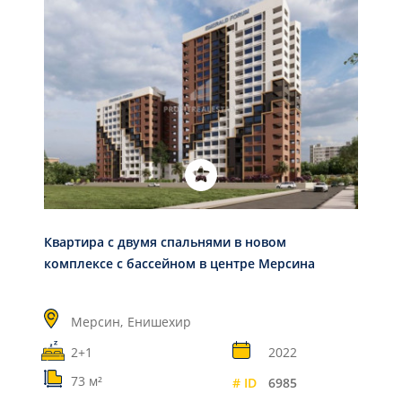
Квартира с двумя спальнями в новом
комплексе с бассейном в центре Мерсина
Мерсин,
Енишехир
2+1
2022
73 м²
# ID
6985