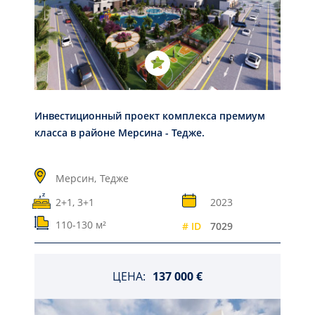
Инвестиционный проект комплекса премиум
класса в районе Мерсина - Тедже.
Мерсин,
Тедже
2+1, 3+1
2023
110-130 м²
# ID
7029
ЦЕНА:
137 000 €