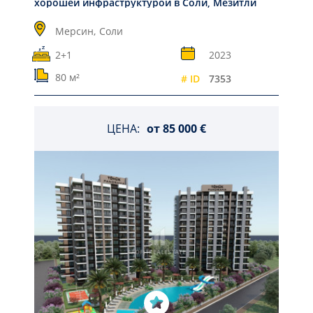
хорошей инфраструктурой в Соли, Мезитли
Мерсин,
Соли
2+1
2023
80 м²
# ID
7353
ЦЕНА:
от
85 000 €