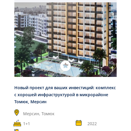
Новый проект для ваших инвестиций: комплекс
с хорошей инфраструктурой в микрорайоне
Томюк, Мерсин
Мерсин,
Томюк
1+1
2022