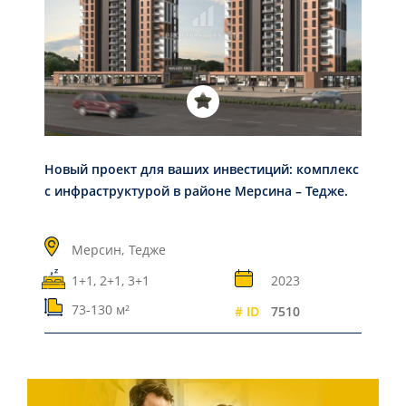
Новый проект для ваших инвестиций: комплекс
с инфраструктурой в районе Мерсина – Тедже.
Мерсин,
Тедже
1+1, 2+1, 3+1
2023
73-130 м²
# ID
7510