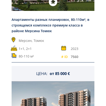
Апартаменты разных планировок, 80-110м², в
строящемся комплексе премиум класса в
районе Мерсина Томюк
Мерсин,
Томюк
1+1, 2+1
2023
80-110 м²
# ID
7560
ЦЕНА:
от
85 000 €