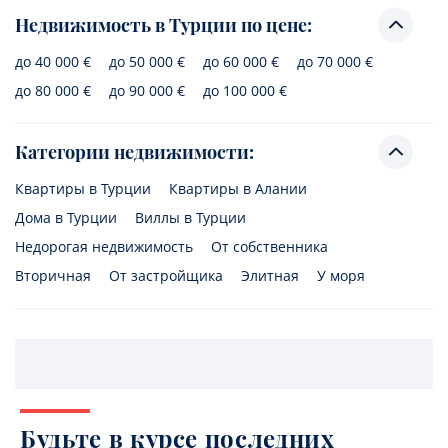
Недвижимость в Турции по цене:
до 40 000 €
до 50 000 €
до 60 000 €
до 70 000 €
до 80 000 €
до 90 000 €
до 100 000 €
Категории недвижимости:
Квартиры в Турции
Квартиры в Алании
Дома в Турции
Виллы в Турции
Недорогая недвижимость
От собственника
Вторичная
От застройщика
Элитная
У моря
Будьте в курсе последних