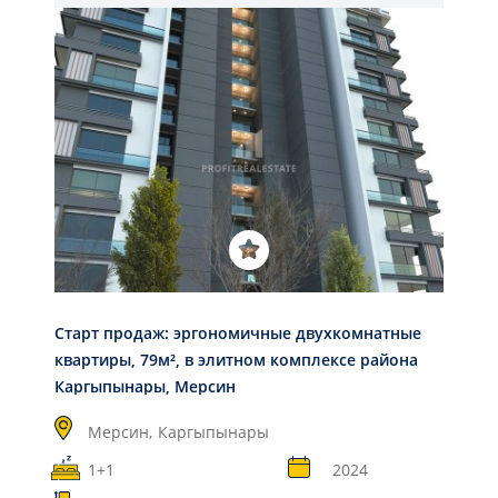
Старт продаж: эргономичные двухкомнатные
квартиры, 79м², в элитном комплексе района
Каргыпынары, Мерсин
Мерсин,
Каргыпынары
1+1
2024