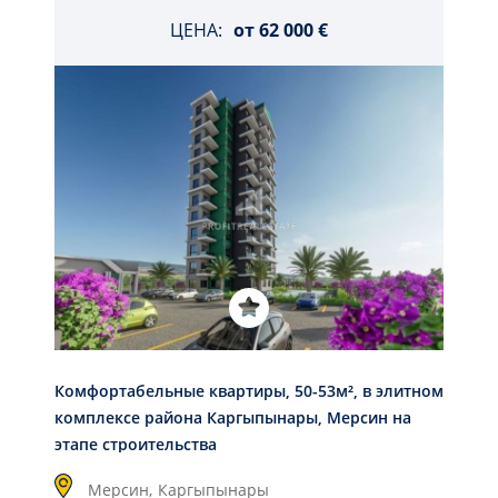
ЦЕНА:
от
62 000 €
Комфортабельные квартиры, 50-53м², в элитном
комплексе района Каргыпынары, Мерсин на
этапе строительства
Мерсин,
Каргыпынары