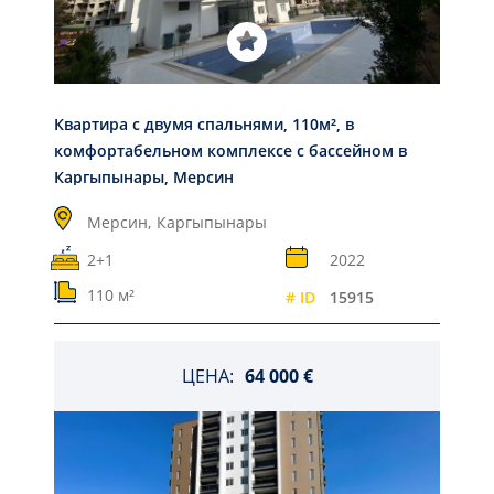
Квартира с двумя спальнями, 110м², в
комфортабельном комплексе с бассейном в
Каргыпынары, Мерсин
Мерсин,
Каргыпынары
2+1
2022
110 м²
# ID
15915
ЦЕНА:
64 000 €