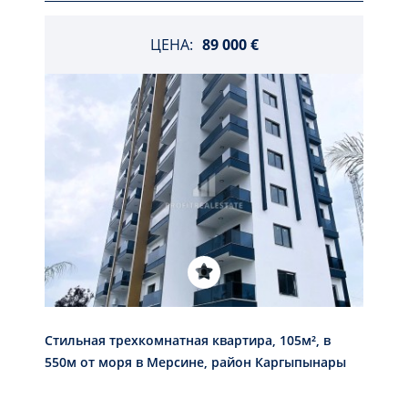
ЦЕНА:
89 000 €
Стильная трехкомнатная квартира, 105м², в
550м от моря в Мерсине, район Каргыпынары