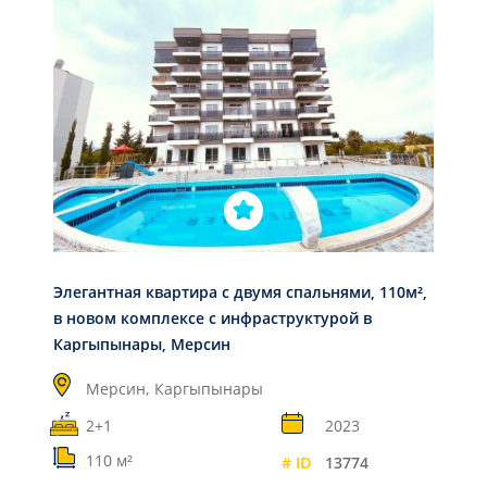
Элегантная квартира с двумя спальнями, 110м²,
в новом комплексе с инфраструктурой в
Каргыпынары, Мерсин
Мерсин,
Каргыпынары
2+1
2023
110 м²
# ID
13774