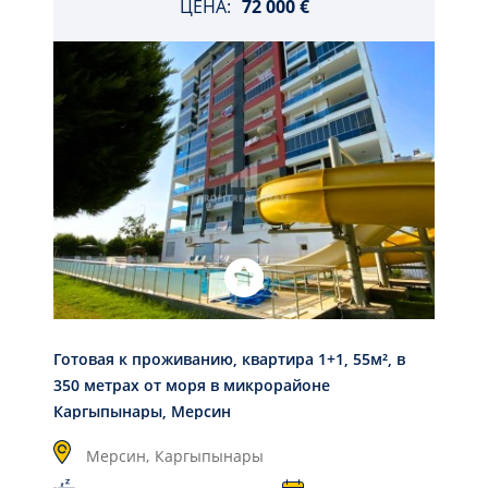
ЦЕНА:
72 000 €
Готовая к проживанию, квартира 1+1, 55м², в
350 метрах от моря в микрорайоне
Каргыпынары, Мерсин
Мерсин,
Каргыпынары