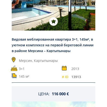
Видовая меблированная квартира 3+1, 145м², в
уютном комплексе на первой береговой линии
в районе Мерсина – Каргыпынары
Мерсин,
Каргыпынары
3+1
2013
145 м²
# ID
13913
ЦЕНА:
116 000 €