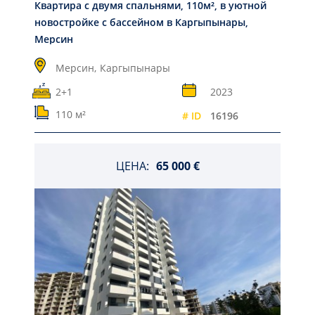
Квартира с двумя спальнями, 110м², в уютной
новостройке с бассейном в Каргыпынары,
Мерсин
Мерсин,
Каргыпынары
2+1
2023
110 м²
# ID
16196
ЦЕНА:
65 000 €