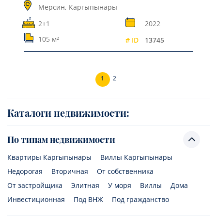
Мерсин,
Каргыпынары
2+1
2022
105 м²
# ID
13745
1
2
Каталоги недвижимости:
По типам недвижимости
Квартиры Каргыпынары
Виллы Каргыпынары
Недорогая
Вторичная
От собственника
От застройщика
Элитная
У моря
Виллы
Дома
Инвестиционная
Под ВНЖ
Под гражданство