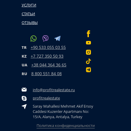
УСЛУГИ
СТАТЬИ
ОТЗЫВЫ
+90 533 055 03 55
TR
+7 727 350 50 93
KZ
+38 044 364 36 65
UA
8 800 551 84 08
RU
info@profitrealestate.ru
profitrealestate
Saray Mahallesi Mehmet Akif Ersoy
Caddesi Kuzenler Apartmanı No:
15/A, Alanya, Antalya, Turkey
Политика конфиденциальности