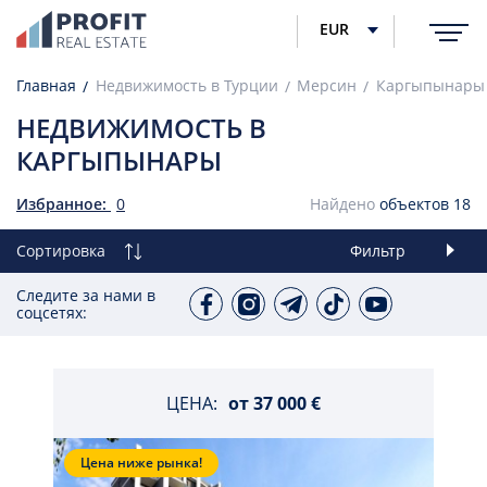
EUR
Главная
Недвижимость в Турции
Мерсин
Каргыпынары
НЕДВИЖИМОСТЬ В
КАРГЫПЫНАРЫ
Избранное:
0
Найдено
объектов
18
Сортировка
Фильтр
Следите за нами в
соцсетях:
ЦЕНА:
от
37 000 €
Цена ниже рынка!