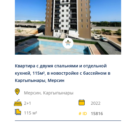
Квартира с двумя спальнями и отдельной
кухней, 115м², в новостройке с бассейном в
Каргыпынары, Мерсин
Мерсин,
Каргыпынары
2+1
2022
115 м²
# ID
15816