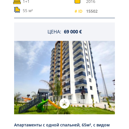
1+1
2016
55 м²
# ID
15502
ЦЕНА:
69 000 €
Апартаменты с одной спальней, 65м², с видом