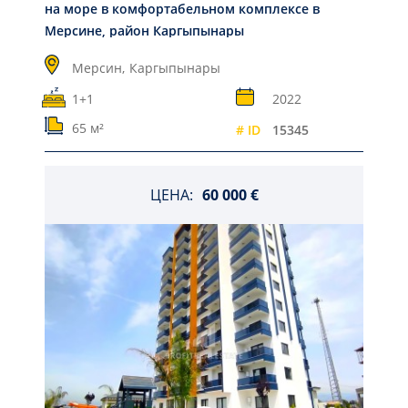
на море в комфортабельном комплексе в
Мерсине, район Каргыпынары
Мерсин,
Каргыпынары
1+1
2022
65 м²
# ID
15345
ЦЕНА:
60 000 €