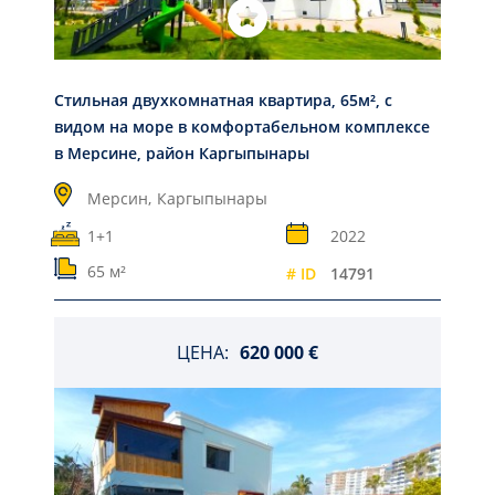
Стильная двухкомнатная квартира, 65м², с
видом на море в комфортабельном комплексе
в Мерсине, район Каргыпынары
Мерсин,
Каргыпынары
1+1
2022
65 м²
# ID
14791
ЦЕНА:
620 000 €