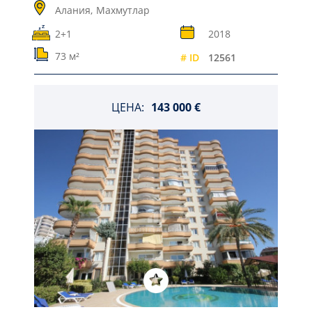
Алания,
Махмутлар
2+1
2018
73 м²
# ID
12561
ЦЕНА:
143 000 €