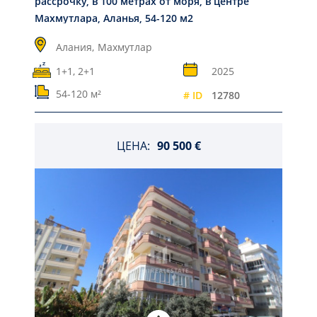
рассрочку, в 100 метрах от моря, в центре
Махмутлара, Аланья, 54-120 м2
Алания,
Махмутлар
1+1, 2+1
2025
54-120 м²
# ID
12780
ЦЕНА:
90 500 €