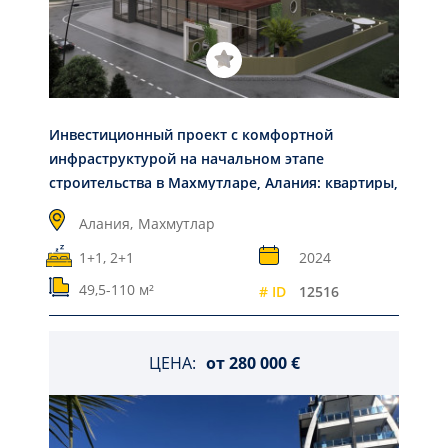
Инвестиционный проект с комфортной
инфраструктурой на начальном этапе
строительства в Махмутларе, Алания: квартиры,
49,5-110м²
Алания,
Махмутлар
1+1, 2+1
2024
49,5-110 м²
# ID
12516
ЦЕНА:
от
280 000 €