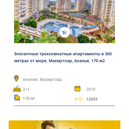
Элегантные трехкомнатные апартаменты в 300
метрах от моря, Махмутлар, Аланья, 170 м2
Алания,
Махмутлар
2+1
2010
170 м²
# ID
12693