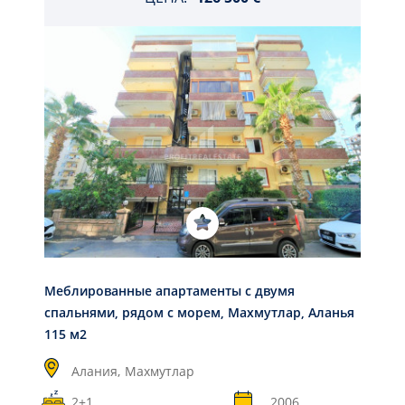
Меблированные апартаменты с двумя
спальнями, рядом с морем, Махмутлар, Аланья
115 м2
Алания,
Махмутлар
2+1
2006