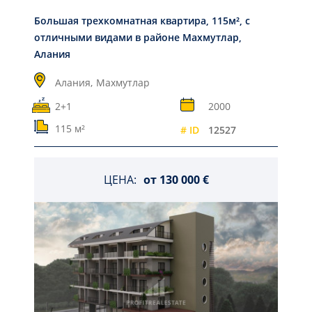
Большая трехкомнатная квартира, 115м², с
отличными видами в районе Махмутлар,
Алания
Алания,
Махмутлар
2+1
2000
115 м²
# ID
12527
ЦЕНА:
от
130 000 €