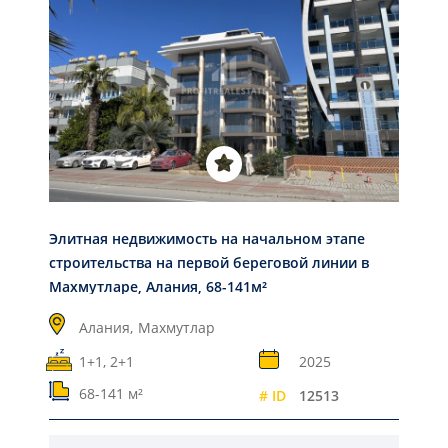
Элитная недвижимость на начальном этапе
строительства на первой береговой линии в
Махмутларе, Алания, 68-141м²
Алания,
Махмутлар
1+1, 2+1
2025
68-141 м²
# ID
12513