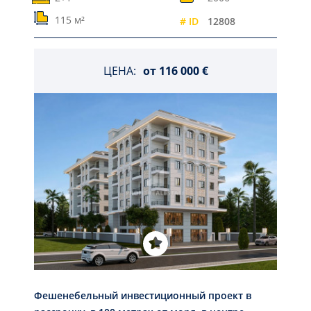
115 м²
# ID
12808
ЦЕНА:
от
116 000 €
Фешенебельный инвестиционный проект в