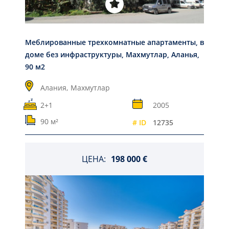
Меблированные трехкомнатные апартаменты, в
доме без инфраструктуры, Махмутлар, Аланья,
90 м2
Алания,
Махмутлар
2+1
2005
90 м²
# ID
12735
ЦЕНА:
198 000 €