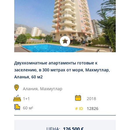
Двухкомнатные апартаменты готовые к
заселению, в 300 метрах от моря, Махмутлар,
Аланья, 60 м2
Алания,
Махмутлар
1+1
2018
60 м²
# ID
12826
ЦЕНА:
126 500 €