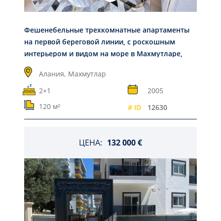
Фешенебельные трехкомнатные апартаменты
на первой береговой линии, с роскошным
интерьером и видом на море в Махмутларе,
Аланья
Алания,
Махмутлар
2+1
2005
120 м²
# ID
12630
ЦЕНА:
132 000 €