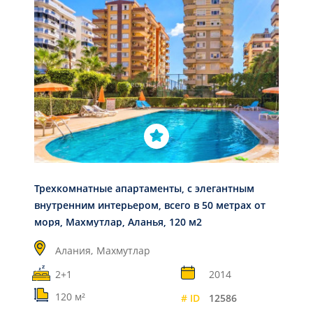
Трехкомнатные апартаменты, с элегантным
внутренним интерьером, всего в 50 метрах от
моря, Махмутлар, Аланья, 120 м2
Алания,
Махмутлар
2+1
2014
120 м²
# ID
12586