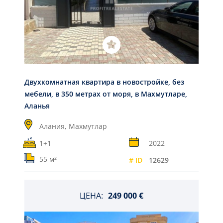
Двухкомнатная квартира в новостройке, без
мебели, в 350 метрах от моря, в Махмутларе,
Аланья
Алания,
Махмутлар
1+1
2022
55 м²
# ID
12629
ЦЕНА:
249 000 €