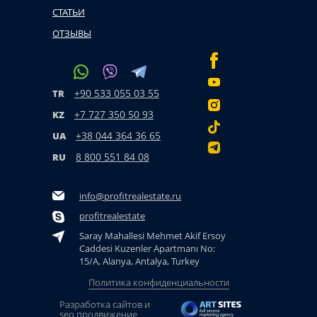
СТАТЬИ
ОТЗЫВЫ
+90 533 055 03 55
TR
+7 727 350 50 93
KZ
+38 044 364 36 65
UA
8 800 551 84 08
RU
info@profitrealestate.ru
profitrealestate
Saray Mahallesi Mehmet Akif Ersoy
Caddesi Kuzenler Apartmanı No:
15/A, Alanya, Antalya, Turkey
Политика конфиденциальности
Разработка сайтов и
seo продвижение