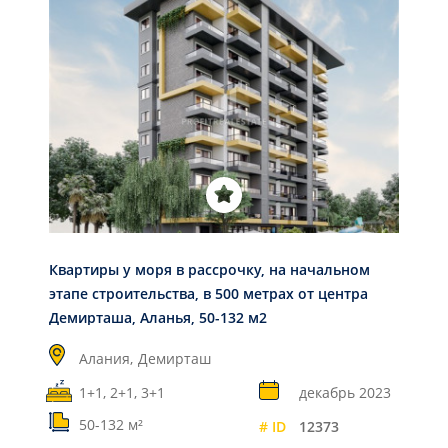
Квартиры у моря в рассрочку, на начальном
этапе строительства, в 500 метрах от центра
Демирташа, Аланья, 50-132 м2
Алания,
Демирташ
1+1, 2+1, 3+1
декабрь 2023
50-132 м²
# ID
12373