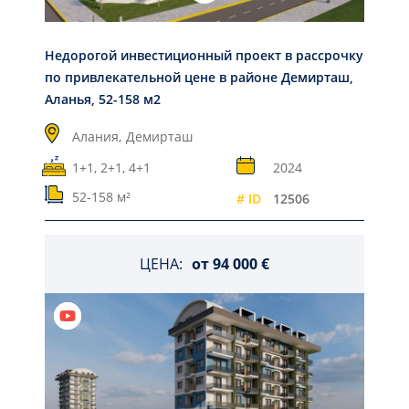
Недорогой инвестиционный проект в рассрочку
по привлекательной цене в районе Демирташ,
Аланья, 52-158 м2
Алания,
Демирташ
1+1, 2+1, 4+1
2024
52-158 м²
# ID
12506
ЦЕНА:
от
94 000 €