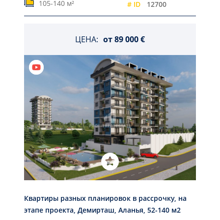
105-140 м²
# ID
12700
ЦЕНА:
от
89 000 €
Квартиры разных планировок в рассрочку, на
этапе проекта, Демирташ, Аланья, 52-140 м2