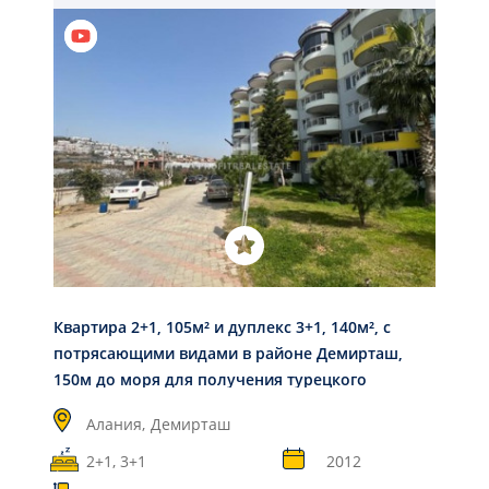
Квартира 2+1, 105м² и дуплекс 3+1, 140м², с
потрясающими видами в районе Демирташ,
150м до моря для получения турецкого
гражданства
Алания,
Демирташ
2+1, 3+1
2012