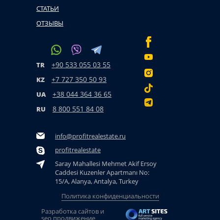
СТАТЬИ
ОТЗЫВЫ
+90 533 055 03 55
TR
+7 727 350 50 93
KZ
+38 044 364 36 65
UA
8 800 551 84 08
RU
info@profitrealestate.ru
profitrealestate
Saray Mahallesi Mehmet Akif Ersoy
Caddesi Kuzenler Apartmanı No:
15/A, Alanya, Antalya, Turkey
Политика конфиденциальности
Разработка сайтов и
seo продвижение