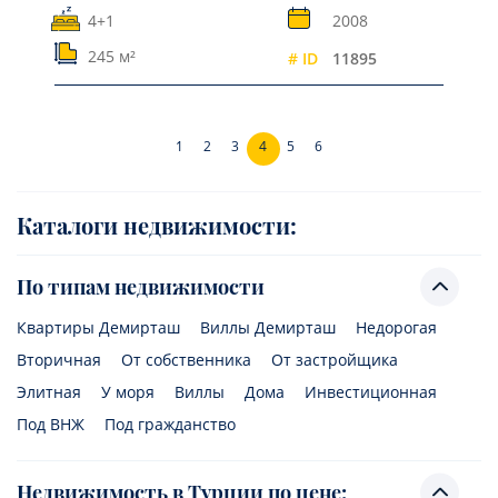
4+1
2008
245 м²
# ID
11895
1
2
3
4
5
6
Каталоги недвижимости:
По типам недвижимости
Квартиры Демирташ
Виллы Демирташ
Недорогая
Вторичная
От собственника
От застройщика
Элитная
У моря
Виллы
Дома
Инвестиционная
Под ВНЖ
Под гражданство
Недвижимость в Турции по цене: