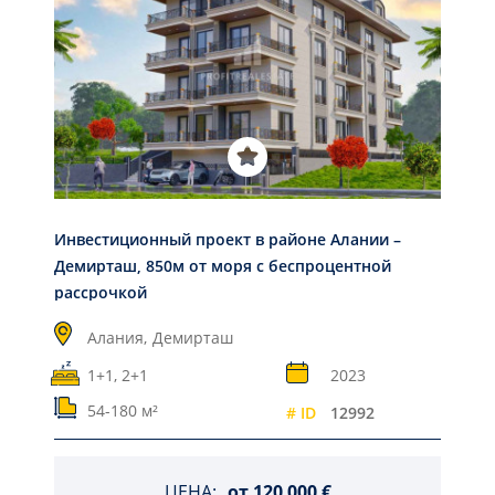
Инвестиционный проект в районе Алании –
Демирташ, 850м от моря с беспроцентной
рассрочкой
Алания,
Демирташ
1+1, 2+1
2023
54-180 м²
# ID
12992
ЦЕНА:
от
120 000 €