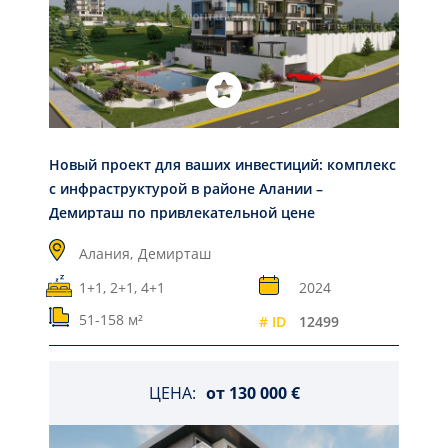
Новый проект для ваших инвестиций: комплекс
с инфраструктурой в районе Алании –
Демирташ по привлекательной цене
Алания,
Демирташ
1+1, 2+1, 4+1
2024
51-158 м²
# ID
12499
ЦЕНА:
от
130 000 €