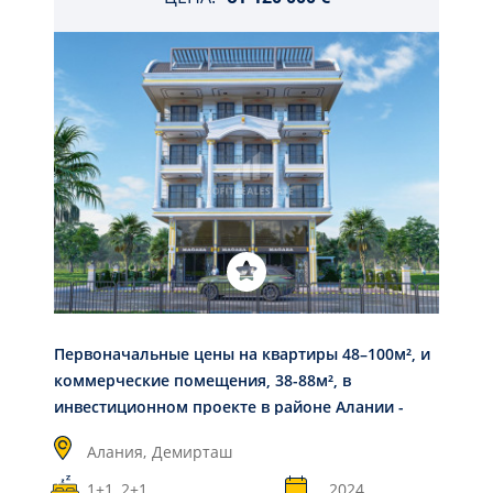
Первоначальные цены на квартиры 48–100м², и
коммерческие помещения, 38-88м², в
инвестиционном проекте в районе Алании -
Демирташ
Алания,
Демирташ
1+1, 2+1
2024