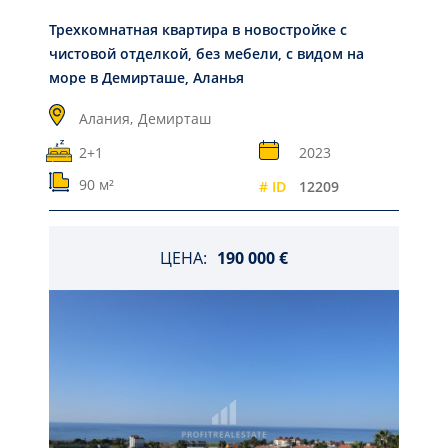
Трехкомнатная квартира в новостройке с
чистовой отделкой, без мебели, с видом на
море в Демирташе, Аланья
Алания,
Демирташ
2+1
2023
90 м²
# ID
12209
ЦЕНА:
190 000 €