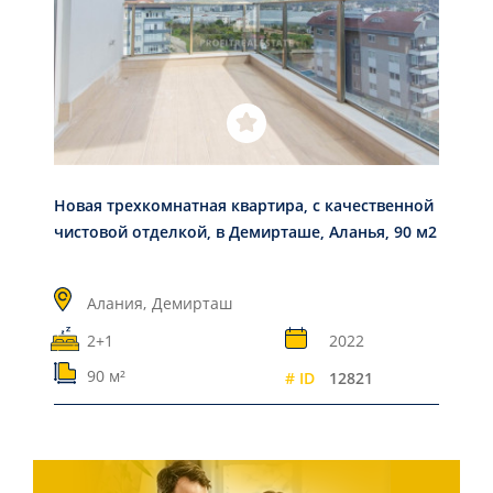
Новая трехкомнатная квартира, с качественной
чистовой отделкой, в Демирташе, Аланья, 90 м2
Алания,
Демирташ
2+1
2022
90 м²
# ID
12821