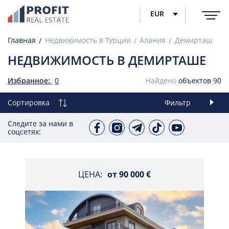
EUR
Главная
Недвижимость в Турции
Алания
Демирташ
НЕДВИЖИМОСТЬ В ДЕМИРТАШЕ
Избранное:
0
Найдено
объектов
90
Сортировка
Фильтр
Следите за нами в
соцсетях:
ЦЕНА:
от
90 000 €