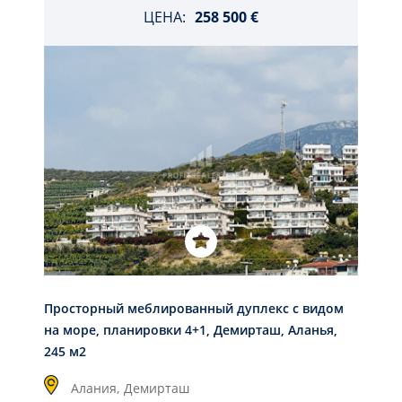
ЦЕНА:
258 500 €
Просторный меблированный дуплекс с видом
на море, планировки 4+1, Демирташ, Аланья,
245 м2
Алания,
Демирташ