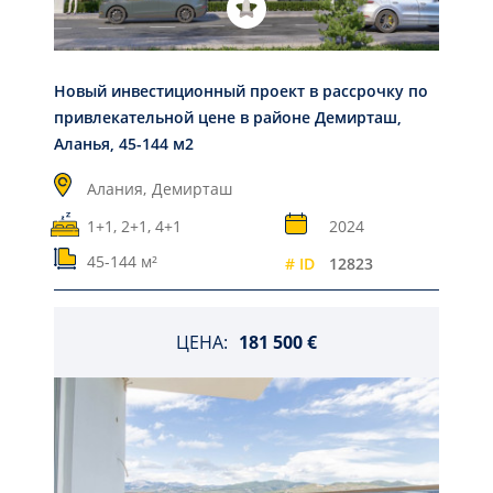
Новый инвестиционный проект в рассрочку по
привлекательной цене в районе Демирташ,
Аланья, 45-144 м2
Алания,
Демирташ
1+1, 2+1, 4+1
2024
45-144 м²
# ID
12823
ЦЕНА:
181 500 €