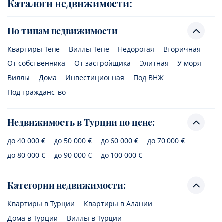
Каталоги недвижимости:
По типам недвижимости
Квартиры Тепе
Виллы Тепе
Недорогая
Вторичная
От собственника
От застройщика
Элитная
У моря
Виллы
Дома
Инвестиционная
Под ВНЖ
Под гражданство
Недвижимость в Турции по цене:
до 40 000 €
до 50 000 €
до 60 000 €
до 70 000 €
до 80 000 €
до 90 000 €
до 100 000 €
Категории недвижимости:
Квартиры в Турции
Квартиры в Алании
Дома в Турции
Виллы в Турции