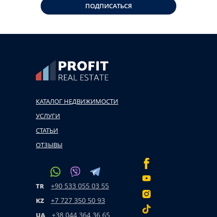
ПОДПИСАТЬСЯ
КАТАЛОГ НЕДВИЖИМОСТИ
УСЛУГИ
СТАТЬИ
ОТЗЫВЫ
+90 533 055 03 55
TR
+7 727 350 50 93
KZ
+38 044 364 36 65
UA