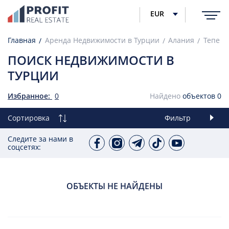
EUR
Главная
Аренда Недвижимости в Турции
Алания
Тепе
ПОИСК НЕДВИЖИМОСТИ В
ТУРЦИИ
Избранное:
0
Найдено
объектов
0
Сортировка
Фильтр
Следите за нами в
соцсетях:
ОБЪЕКТЫ НЕ НАЙДЕНЫ